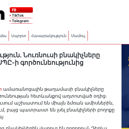
FB
TikTok
Telegram
նես
Սպորտ
Հասարակություն
Մամուլ
թյուն. Նուռնուսի բնակիչները
ՍՊԸ-ի գործունեությունից
ի
ամառանոցային թաղամասի բնակիչները
ործունեության հետևանքով աղտոտված օդից։
ուսում աշխատում են միայն ձմռան ամիսներին,
մ, բայց պատրաստ են լսել բնակիչների բողոքը
ել։
ց բնակիչներին վաղուց են բողոքում։ Դեռևս