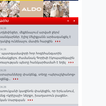
ՐԱՀՈՍ
06.26
ղկեփնջեր, մեքենայում արված ջերմ
ւսանկարներ. Էլիզ Մելիքյանն արձագանքել է
ղակից ունենալու մասին հարցին
06.26
 պատգամավորի հոր հոգեհանգստին
սնակցելու ժամանակ Գորիսի էկոպարեկային
ռայության պետը հանկարծամահ է եղել
06.26
տարանները փակենք, տեղը «պերաշկիանոց»
ցենք․․․
06.26
առուկյանի կազինոն փակեցին, որ Երևանում,
ենց «կրիշայի» ներքո, խաղատուն բացեն»․
սկան Սարգսյան