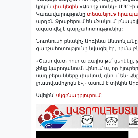
կրկին
փակեցին
«Առողջ սունկ» ՍՊԸ-
Կառավարությունը
տեսանյութ հրապ
արդեն Ջրաբերում են մշակում՝ բնակել
ազատվել է գարշահոտությունից։
Նուռնուսի բնակիչ Արգինա Անտոնյանը
գարշահոտությունը նվազել էր, հիմա բ
«Շատ վատ հոտ ա գալիս թե՛ ցերեկը, թե
չենք կարողանում։ Լինում ա, որ հյուրեր
սաղ բերանները փակում, գնում են։ Անը
լրատվամիջոցն է»,- ասում է տիկին Ար
Ավելին՝
սկզբնաղբյուրում: