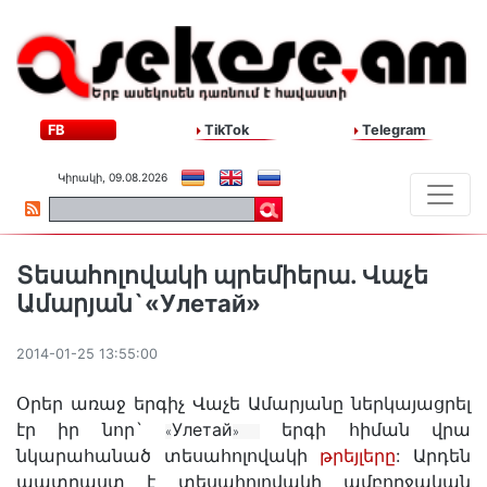
FB
TikTok
Telegram
Կիրակի, 09.08.2026
Տեսահոլովակի պրեմիերա. Վաչե
Ամարյան`«Улетай»
2014-01-25 13:55:00
Օրեր առաջ երգիչ Վաչե Ամարյանը ներկայացրել
էր իր նոր`
Улетай
երգի հիման վրա
«
» 
նկարահանած տեսահոլովակի
թրեյլերը
: Արդեն
պատրաստ է տեսահոլովակի ամբողջական