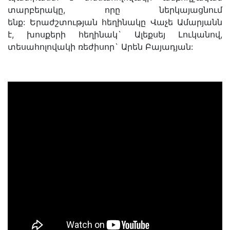
տարբերակը, որը ներկայացնում
ենք:
Երաժշտության հեղինակը Վաչե Ամարյանն
է, խոսքերի հեղինակ` Ալեքսեյ Լուկանով,
տեսահոլովակի ռեժիսոր` Արեն Բայադյան: