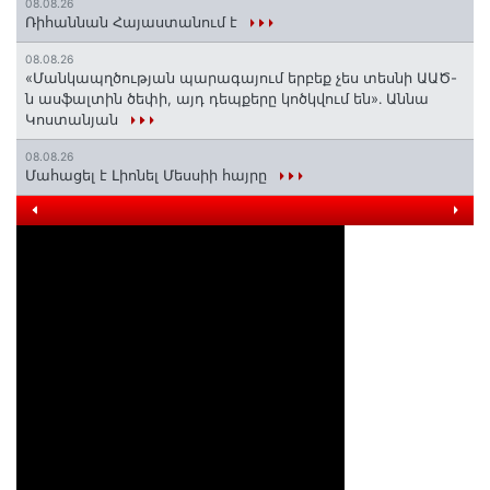
08.08.26
Ռիհաննան Հայաստանում է
08.08.26
«Մանկապղծության պարագայում երբեք չես տեսնի ԱԱԾ-
ն ասֆալտին ծեփի, այդ դեպքերը կոծկվում են»․ Աննա
Կոստանյան
08.08.26
Մահացել է Լիոնել Մեսսիի հայրը