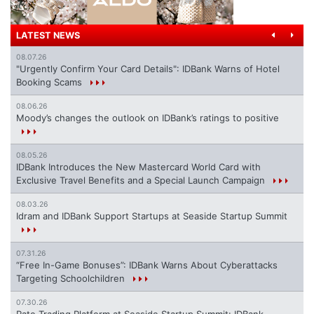
LATEST NEWS
08.07.26
"Urgently Confirm Your Card Details": IDBank Warns of Hotel
Booking Scams
08.06.26
Moody’s changes the outlook on IDBank’s ratings to positive
08.05.26
IDBank Introduces the New Mastercard World Card with
Exclusive Travel Benefits and a Special Launch Campaign
08.03.26
Idram and IDBank Support Startups at Seaside Startup Summit
07.31.26
“Free In-Game Bonuses”: IDBank Warns About Cyberattacks
Targeting Schoolchildren
07.30.26