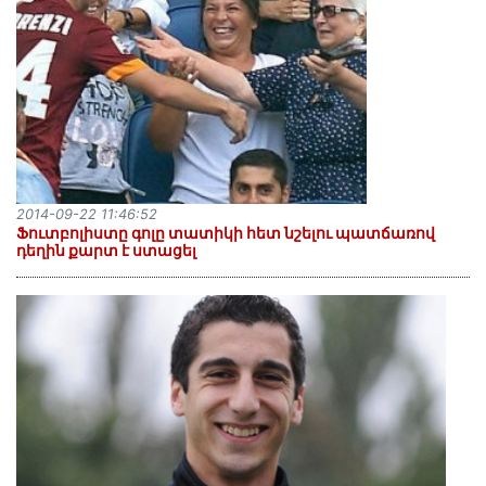
2014-09-22 11:46:52
Ֆուտբոլիստը գոլը տատիկի հետ նշելու պատճառով
դեղին քարտ է ստացել