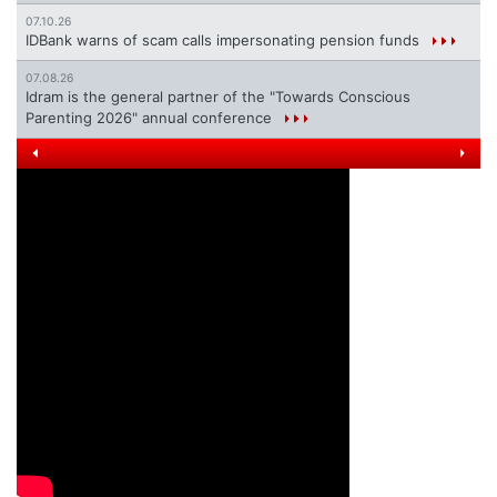
07.10.26
IDBank warns of scam calls impersonating pension funds
07.08.26
Idram is the general partner of the "Towards Conscious
Parenting 2026" annual conference