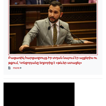
Բացառիկ հարցազրույց.Իր տղան նայում էր աչքերիս ու
թքում, Կոնջորյանը եղբորից է «թևեր ստացել»
more