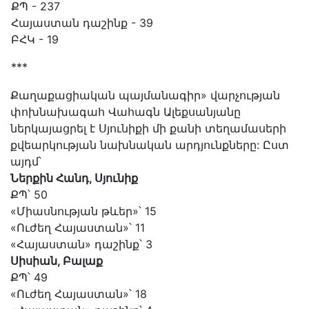
ՔՊ - 237
Հայաստան դաշինք - 39
ԲՀԿ - 19
***
Քաղաքացիական պայմանագիր» վարչության
փոխնախագահ Վահագն Ալեքսանյանը
ներկայացրել է Սյունիքի մի քանի տեղամասերի
քվեարկության նախնական արդյունքները: Ըստ
այդմ՝
Ներքին Հանդ, Սյունիք
ՔՊ՝ 50
«Միասնության թևեր»՝ 15
«Ուժեղ Հայաստան»՝ 11
«Հայաստան» դաշինք՝ 3
Սիսիան, Բալաք
ՔՊ՝ 49
«Ուժեղ Հայաստան»՝ 18