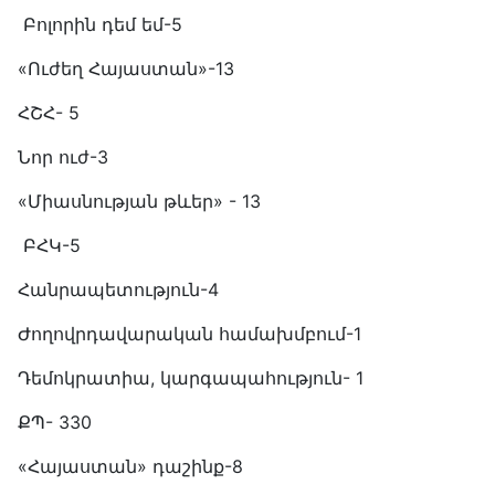
Բոլորին դեմ եմ-5
«Ուժեղ Հայաստան»-13
ՀՇՀ- 5
Նոր ուժ-3
«Միասնության թևեր» - 13
ԲՀԿ-5
Հանրապետություն-4
Ժողովրդավարական համախմբում-1
Դեմոկրատիա, կարգապահություն- 1
ՔՊ- 330
«Հայաստան» դաշինք-8