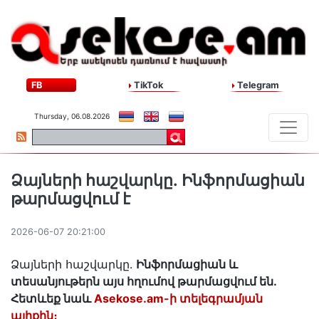
FB
TikTok
Telegram
Thursday, 06.08.2026
Ձայների հաշվարկը․ Ինֆորմացիան
թարմացվում է
2026-06-07 20:21:00
Ձայների հաշվարկը․
Ինֆորմացիան և
տեսանյութերն այս հղումով թարմացվում են․
Հետևեք նաև
Asekose.am-ի տելեգրամյան
ալիքին։