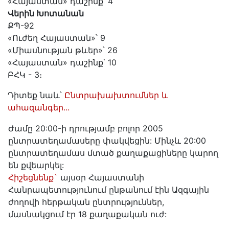
«Հայաստան» դաշինք՝ 4
Վերին Խոտանան
ՔՊ-92
«Ուժեղ Հայաստան»՝ 9
«Միասնության թևեր»՝ 26
«Հայաստան» դաշինք՝ 10
ԲՀԿ - 3։
Դիտեք նաև՝
Ընտրախախտումներ և
ահազանգեր...
Ժամը 20:00-ի դրությամբ բոլոր 2005
ընտրատեղամասերը փակվեցին: Մինչև 20:00
ընտրատեղամաս մտած քաղաքացիները կարող
են քվեարկել:
Հիշեցնենք`
այսօր Հայաստանի
Հանրապետությունում ընթանում էին Ազգային
ժողովի հերթական ընտրություններ,
մասնակցում էր 18 քաղաքական ուժ: