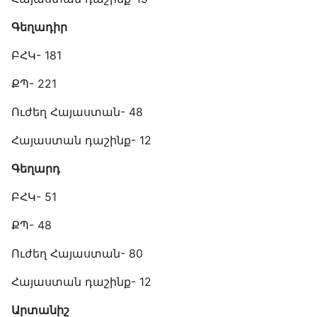
Գեղադիր
ԲՀԿ- 181
ՔՊ- 221
Ուժեղ Հայաստան- 48
Հայաստան դաշինք- 12
Գեղարդ
ԲՀԿ- 51
ՔՊ- 48
Ուժեղ Հայաստան- 80
Հայաստան դաշինք- 12
Արտանիշ