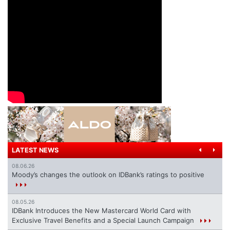
LATEST NEWS
08.06.26
Moody’s changes the outlook on IDBank’s ratings to positive
08.05.26
IDBank Introduces the New Mastercard World Card with
Exclusive Travel Benefits and a Special Launch Campaign