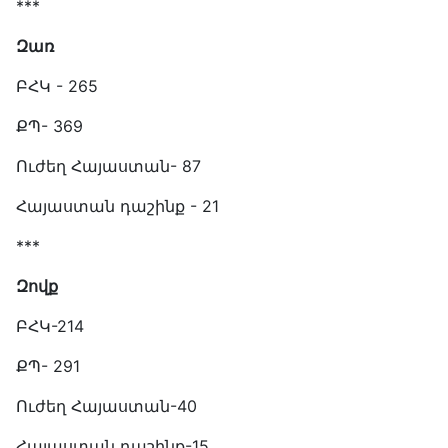
***
Զառ
ԲՀԿ - 265
ՔՊ- 369
Ուժեղ Հայաստան- 87
Հայաստան դաշինք - 21
***
Զովք
ԲՀԿ-214
ՔՊ- 291
Ուժեղ Հայաստան-40
Հայաստան դաշինք-15