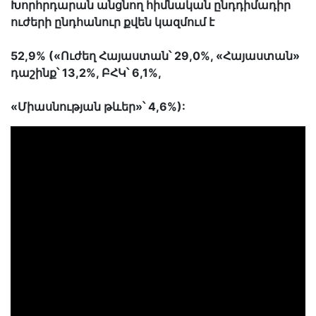
Խորհրդարան անցնող հիմնական ընդդիմադիր
ուժերի ընդհանուր քվեն կազմում է
52,9% («Ուժեղ Հայաստան՝ 29,0%, «Հայաստան»
դաշինք՝ 13,2%, ԲՀԿ՝ 6,1%,
«Միասնության թևեր»՝ 4,6%):