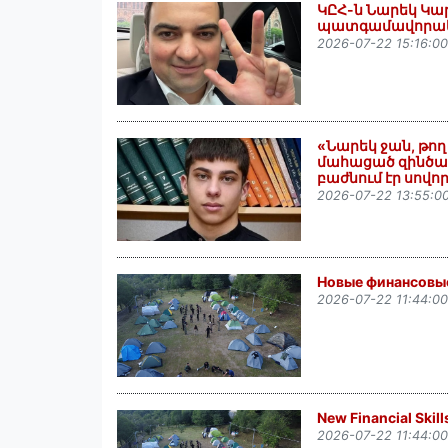
ԿԸՀ-ն Նարեկ Կա
պատգամավորակա
2026-07-22 15:16:00
«Նարեկ ջան, թող 
մահացած զինծառ
բաժնում էր սովո
2026-07-22 13:55:0
Новые финансовые
2026-07-22 11:44:00
New Financial Skil
2026-07-22 11:44:00