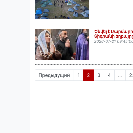
Ծնվել է Մարմար
Տիգրանի եղբայրը
2026-07-21 09:45:0
(current)
Предыдущий
1
2
3
4
...
2