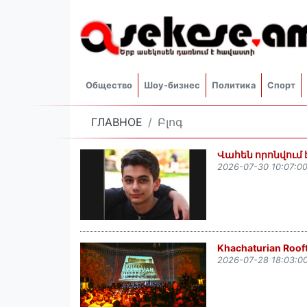
Общество
Шоу-бизнес
Политика
Спорт
ГЛАВНОЕ
Բլոգ
Վահեն որոնվում է
2026-07-30 10:07:0
Khachaturian Roof
2026-07-28 18:03:0