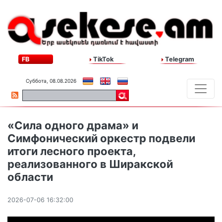
FB
TikTok
Telegram
Суббота, 08.08.2026
«Сила одного драма» и
Симфонический оркестр подвели
итоги лесного проекта,
реализованного в Ширакской
области
2026-07-06 16:32:00