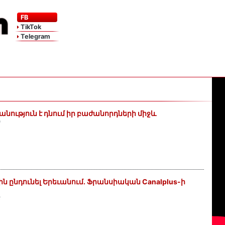
FB
TikTok
Telegram
անություն է դնում իր բաժանորդների միջև
9
ին ընդունել Երեւանում. Ֆրանսիական Canalplus-ի
6