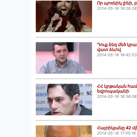
Որ պոռնիկ լինի, 
2014-05-16 19:26:28
Դուք ձեզ մեծ կրակ
վատ ձևով
2014-05-16 18:42:53
ՀՀ կրթական համ
եվրոպականի
2014-05-16 18:36:08
Հայրիկյանը 42 
2014-05-16 17:55:18