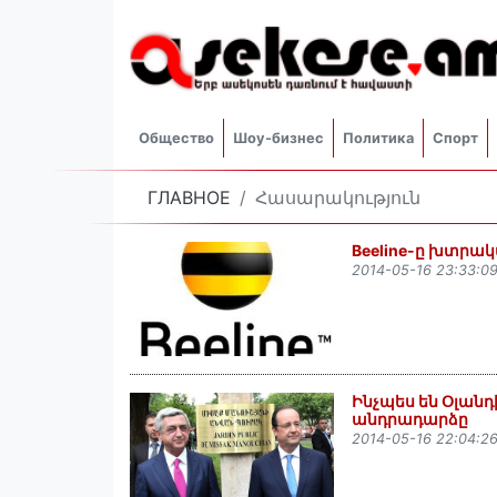
Общество
Шоу-бизнес
Политика
Спорт
ГЛАВНОЕ
Հասարակություն
Beeline-ը խտրակ
2014-05-16 23:33:0
Ինչպես են Օլանդ
անդրադարձը
2014-05-16 22:04:2