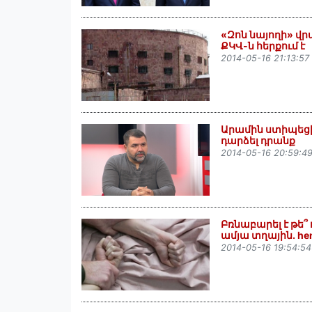
«Զոն նայողի» վրա
ՔԿՎ-ն հերքում է
2014-05-16 21:13:57
Արամին ստիպեցին ծ
դարձել դրանք
2014-05-16 20:59:4
Բռնաբարել է թե
ամյա տղային. he
2014-05-16 19:54:54