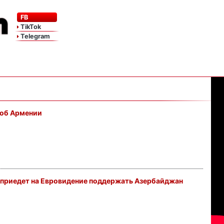
FB
TikTok
Telegram
 об Армении
приедет на Евровидение поддержать Азербайджан