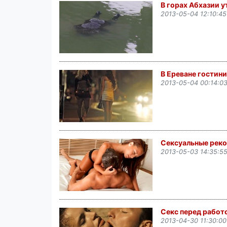
В горах Абхазии 
2013-05-04 12:10:45
В Ереване гостин
2013-05-04 00:14:0
Сексуальные реко
2013-05-03 14:35:5
Секс перед работ
2013-04-30 11:30:00