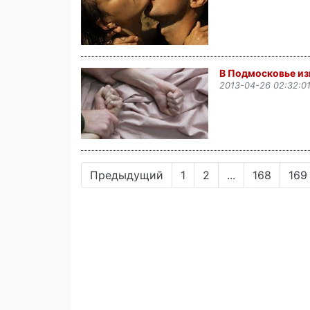
В Подмосковье из
2013-04-26 02:32:0
Предыдущий
1
2
...
168
169