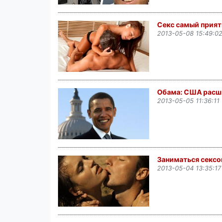
Секс самый прият
2013-05-08 15:49:0
Обама: США расш
2013-05-05 11:36:11
Заниматься сексом
2013-05-04 13:35:17