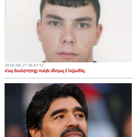
2014-08-21 16:47:13
Հայ ծանրորդը ոսկե մեդալ է նվաճել