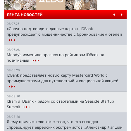
ЛЕНТА НОВОСТЕЙ
08.07.26
«Срочно подтвердите данные карты»: IDBank
предупреждает о мошенничестве с бронированием отелей
08.06.26
Moody’s изменило прогноз по рейтингам IDBank на
позитивный
08.05.26
IDBank представляет новую карту Mastercard World с
преимуществами для путешествий и специальной акцией
08.03.26
Idram и IDBank - рядом со стартапами на Seaside Startup
Summit
08.03.26
Я ему прямым текстом сказал, что его выходка
спровоцирует еврейских экстремистов...Александр Лапшин