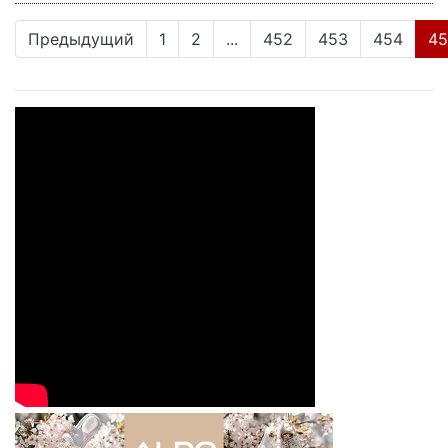
Предыдущий
1
2
...
452
453
454
45