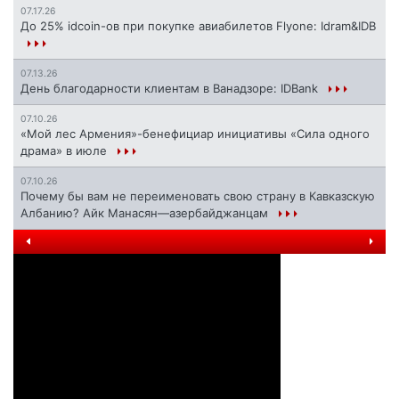
07.17.26
До 25% idcoin-ов при покупке авиабилетов Flyone: Idram&IDB
07.13.26
День благодарности клиентам в Ванадзоре: IDBank
07.10.26
«Мой лес Армения»-бенефициар инициативы «Сила одного
драма» в июле
07.10.26
Почему бы вам не переименовать свою страну в Кавказскую
Албанию? Айк Манасян—азербайджанцам