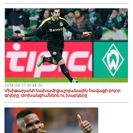
2014-08-17 10:45:10
Մխիթարյանի նախամրցաշրջանային հավաքի բոլոր
գոլերը, փոխանցումներն ու խաբկերը