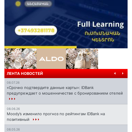
ЛЕНТА НОВОСТЕЙ
08.07.26
«Срочно подтвердите данные карты»: IDBank
предупреждает о мошенничестве с бронированием отелей
08.06.26
Moody’s изменило прогноз по рейтингам IDBank на
позитивный
08.05.26