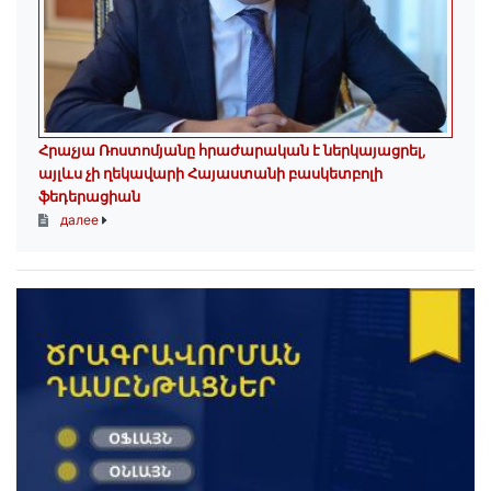
Հրաչյա Ռոստոմյանը հրաժարական է ներկայացրել,
այլևս չի ղեկավարի Հայաստանի բասկետբոլի
ֆեդերացիան
далее