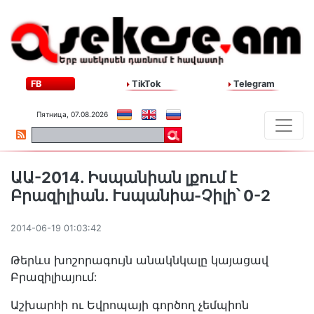
FB
TikTok
Telegram
Пятница, 07.08.2026
ԱԱ-2014. Իսպանիան լքում է
Բրազիլիան. Ւսպանիա-Չիլի՝ 0-2
2014-06-19 01:03:42
Թերևս խոշորագույն անակնկալը կայացավ
Բրազիլիայում:
Աշխարհի ու Եվրոպայի գործող չեմպիոն