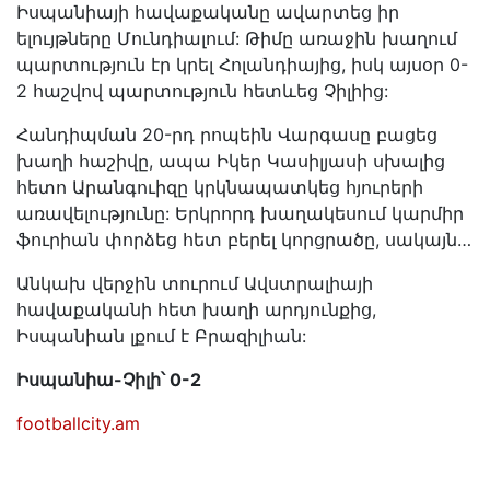
Իսպանիայի հավաքականը ավարտեց իր
ելույթները Մունդիալում: Թիմը առաջին խաղում
պարտություն էր կրել Հոլանդիայից, իսկ այսօր 0-
2 հաշվով պարտություն հետևեց Չիլիից:
Հանդիպման 20-րդ րոպեին Վարգասը բացեց
խաղի հաշիվը, ապա Իկեր Կասիլյասի սխալից
հետո Արանգուիզը կրկնապատկեց հյուրերի
առավելությունը: Երկրորդ խաղակեսում կարմիր
ֆուրիան փորձեց հետ բերել կորցրածը, սակայն…
Անկախ վերջին տուրում Ավստրալիայի
հավաքականի հետ խաղի արդյունքից,
Իսպանիան լքում է Բրազիլիան:
Իսպանիա-Չիլի՝ 0-2
footballcity.am