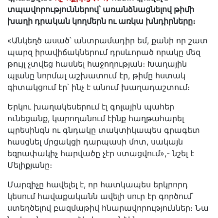
տպավորություններով՝ առանձնացնելով թիմի
խաղի դրական կողմերն ու առկա խնդիրները։
«Անկեղծ ասած՝ անտրամադիր եմ, քանի որ շատ
պարզ իրավիճակներում դրսևորած որակը մեզ
թույլ չտվեց հասնել հաջողության։ Խաղային
պլանը նորմալ աշխատում էր, թիմը հստակ
գիտակցում էր՝ ինչ է անում խաղադաշտում։
Երկու խաղակեսերում էլ գոլային պահեր
ունեցանք, կարողանում էինք հաղթահարել
պրեսինգն ու գնդակը տակտիկապես գրագետ
հասցնել մրցակցի դարպասի մոտ, սակայն
եզրափակիչ հարվածը չէր ստացվում»,- նշել է
Մելիքյանը։
Մարզիչը հավելել է, որ հատկապես երկրորդ
կեսում հավաքականն ավելի սուր էր գործում՝
ստեղծելով բազմաթիվ հնարավորություններ։ Նա