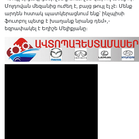
Մոլդովան մեզանից ուժեղ է, բայց թույլ էլ չէ։ Մենք
արդեն հստակ պատկերացնում ենք՝ ինչպիսի
ֆուտբոլ պետք է խաղանք նրանց դեմ»,-
եզրափակել է Եղիշե Մելիքյանը։