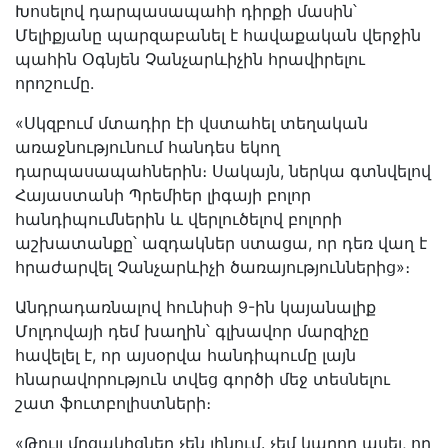
Խոսելով դարպասապահի դիրքի մասին՝
Մելիքյանը պարզաբանել է հավաքական վերջին
պահին Օգնյեն Չանչարևիչին հրավիրելու
որոշումը.
«Սկզբում մտադիր էի վստահել տեղական
առաջնությունում հանդես եկող
դարպասապահներին։ Սակայն, ներկա գտնվելով
Հայաստանի Պրեմիեր լիգայի բոլոր
հանդիպումներին և վերլուծելով բոլորի
աշխատանքը՝ ազդակներ ստացա, որ դեռ վաղ է
հրաժարվել Չանչարևիչի ծառայություններից»։
Անդրադառնալով հունիսի 9-ին կայանալիք
Մոլդովայի դեմ խաղին՝ գլխավոր մարզիչը
հավելել է, որ այսօրվա հանդիպումը լայն
հնարավորություն տվեց գործի մեջ տեսնելու
շատ ֆուտբոլիստների։
«Թույլ մրցակիցներ չեն լինում. չեմ կարող ասել, որ