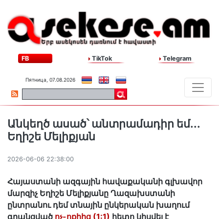
FB
TikTok
Telegram
Пятница, 07.08.2026
Անկեղծ ասած՝ անտրամադիր եմ․․․
Եղիշե Մելիքյան
2026-06-06 22:38:00
Հայաստանի ազգային հավաքականի գլխավոր
մարզիչ Եղիշե Մելիքյանը Ղազախստանի
ընտրանու դեմ տնային ընկերական խաղում
գրանցված
ոչ-ոքիից (1:1)
հետո կիսվել է