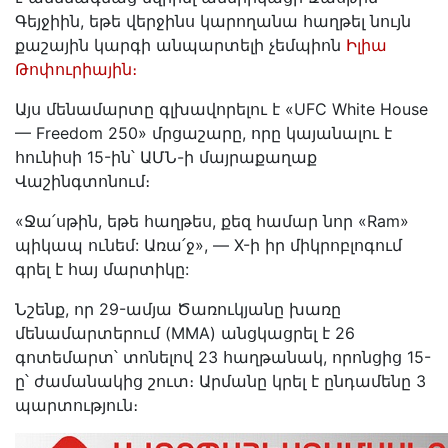
Գեյջիին, եթե վերջինս կարողանա հաղթել նույն
քաշային կարգի անպարտելի չեմպիոն
Իլիա
Թոփուրիային։
​Այս մենամարտը գլխավորելու է «UFC White House
— Freedom 250» մրցաշարը, որը կայանալու է
հունիսի 15-ին՝ ԱՄՆ-ի մայրաքաղաք
Վաշինգտոնում։
​«Ջա՛սթին, եթե հաղթես, քեզ համար նոր «Ram»
պիկապ ունեմ: Առա՛ջ», — X-ի իր միկրոբլոգում
գրել է հայ մարտիկը:
​Նշենք, որ 29-ամյա Ծառուկյանը խառը
մենամարտերում (MMA) անցկացրել է 26
գոտեմարտ՝ տոնելով 23 հաղթանակ, որոնցից 15-
ը՝ ժամանակից շուտ։ Արմանը կրել է ընդամենը 3
պարտություն։