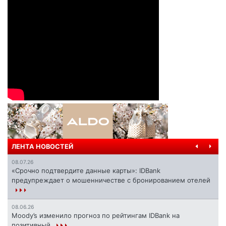
ЛЕНТА НОВОСТЕЙ
08.07.26
«Срочно подтвердите данные карты»: IDBank
предупреждает о мошенничестве с бронированием отелей
08.06.26
Moody’s изменило прогноз по рейтингам IDBank на
позитивный