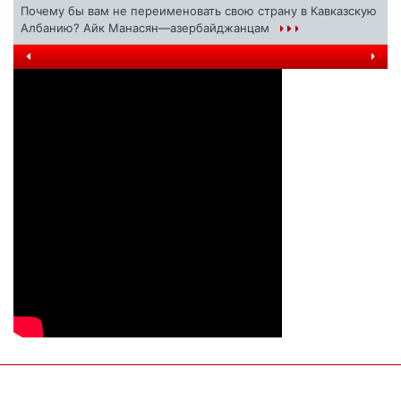
Почему бы вам не переименовать свою страну в Кавказскую
Албанию? Айк Манасян—азербайджанцам