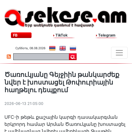
FB
TikTok
Telegram
Суббота, 08.08.2026
Ծառուկյանը Գեյջիին թանկարժեք
նվեր է խոստացել Թոփուրիային
հաղթելու դեպքում
2026-06-13 21:05:00
UFC-ի թեթև քաշային կարգի դասակարգման
երկրորդ համար Արման Ծառուկյանը խոստացել
է ամենագնաց նվիրել ամերիկացի Ջասթին