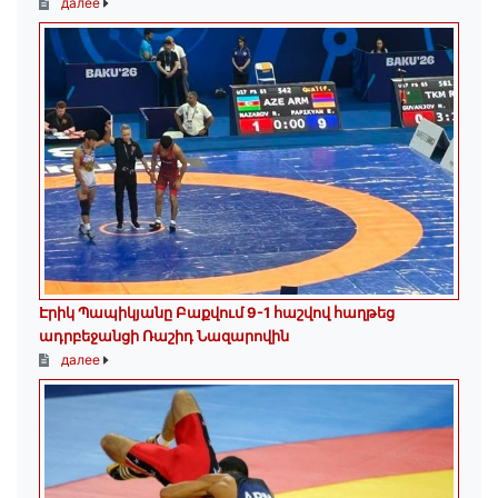
далее
Էրիկ Պապիկյանը Բաքվում 9-1 հաշվով հաղթեց
ադրբեջանցի Ռաշիդ Նազարովին
далее