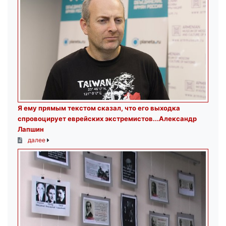
Я ему прямым текстом сказал, что его выходка
спровоцирует еврейских экстремистов...Александр
Лапшин
далее