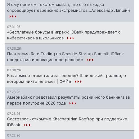
Я ему прямым текстом сказал, что его выходка
спровоцирует еврейских экстремистов...Александр Лапшин
07.31.26
«Бесплатные бонусы в играх»: IDBank предупреждает о
кибератаках на школьников
07.30.26
Платформа Rate.Trading на Seaside Startup Summit: IDBank
представил инновационное решение
07.30.26
Как армяне отомстили за геноцид? Шпионский триллер, о
котором никто не знает | ФАЙБ
07.28.26
Америабанк представил результаты розничного банкинга за
первое полугодие 2026 года
07.28.26
Состоялось открытие Khachaturian Rooftop при поддержке
IDBank
07.22.26