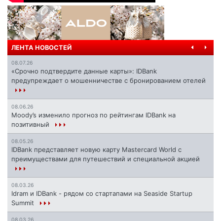
ЛЕНТА НОВОСТЕЙ
08.07.26
«Срочно подтвердите данные карты»: IDBank
предупреждает о мошенничестве с бронированием отелей
08.06.26
Moody’s изменило прогноз по рейтингам IDBank на
позитивный
08.05.26
IDBank представляет новую карту Mastercard World с
преимуществами для путешествий и специальной акцией
08.03.26
Idram и IDBank - рядом со стартапами на Seaside Startup
Summit
08.03.26