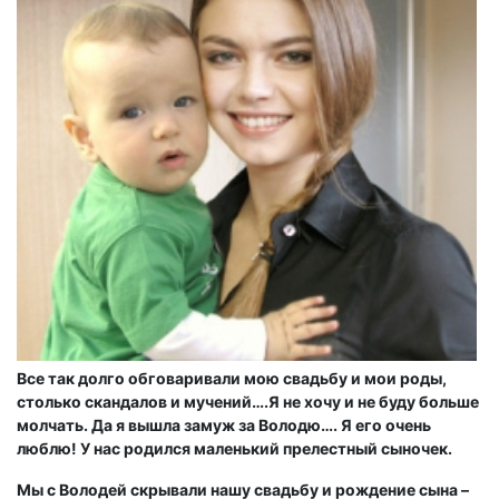
Все так долго обговаривали мою свадьбу и мои роды,
столько скандалов и мучений….Я не хочу и не буду больше
молчать. Да я вышла замуж за Володю…. Я его очень
люблю! У нас родился маленький прелестный сыночек.
Мы с Володей скрывали нашу свадьбу и рождение сына –