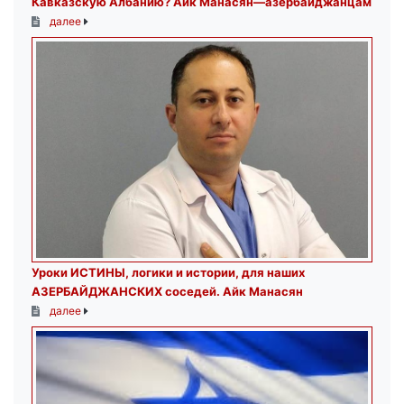
Кавказскую Албанию? Айк Манасян—азербайджанцам
далее
Уроки ИСТИНЫ, логики и истории, для наших
АЗЕРБАЙДЖАНСКИХ соседей. Айк Манасян
далее