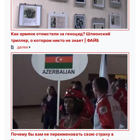
Как армяне отомстили за геноцид? Шпионский
триллер, о котором никто не знает | ФАЙБ
далее
Почему бы вам не переименовать свою страну в