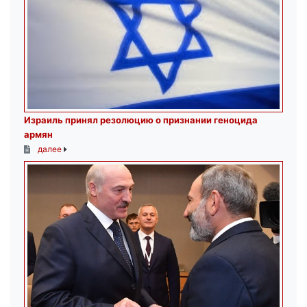
Израиль принял резолюцию о признании геноцида
армян
далее