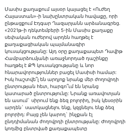
Մասիս քաղաքում այսօր կայացել է «Ուժեղ
Հայաստան»-ի նախընտրական հավաքը, որի
ընթացքում Էդգար Ղազարյանն արձանագրեց.
«2021թ-ի դեկտեմբերի 5-ին Մասիս քաղաքը
սեփական ուժերով արդեն հաղթել է
քաղաքացիական պայմանագիր
կուսակցությանը: Այդ օրը քաղաքապետ Դավիթ
Համբարձումյանի առաջնորդած դաշինքը
հաղթել է ՔՊ կուսակցությանը և նոր
հնարավորություններ բացել Մասիսի համար:
Իսկ հաշտվե՞լ են արդյոք նրանք մեր ժողովրդի
ընտրության հետ, հարգո՞ւմ են նրանց
կատարած ընտրությունը: Նրանք առավոտյան
են ասում` սիրում ենք ձեզ բոլորիդ, իսկ կեսօրին
արդեն` սատկացնելու ենք, կզցնելու ենք ձեզ
բոլորիդ: Բայց չեն կարող` ինչքան էլ
ընդդիմանան ժողովրդի ընտրությանը: Ժողովրդի
կողմից ընտրված քաղաքապետը