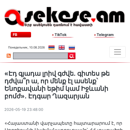
FB
TikTok
Telegram
Понедельник, 10.08.2026
«Էդ գյադա լրիվ գժվե․ գիտես թե
դժվա՞ր ա, որ մենք էլ ասենք՝
Ենոքավանի եթիմ կամ Իջևանի
բոմժ»․ Էդգար Ղազարյան
2026-05-19 23:48:00
«Հայաստանի վարչապետը հայտարարում է, որ