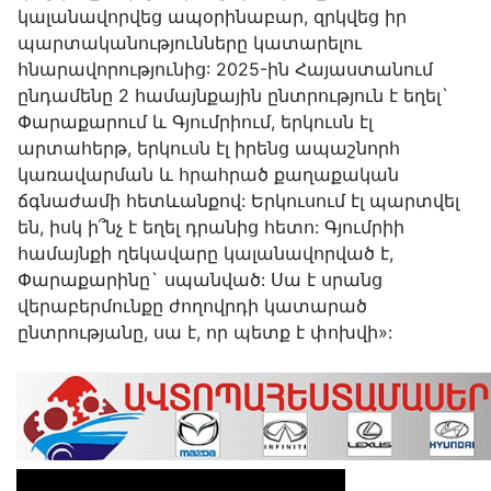
կալանավորվեց ապօրինաբար, զրկվեց իր
պարտականությունները կատարելու
հնարավորությունից: 2025-ին Հայաստանում
ընդամենը 2 համայնքային ընտրություն է եղել`
Փարաքարում և Գյումրիում, երկուսն էլ
արտահերթ, երկուսն էլ իրենց ապաշնորհ
կառավարման և հրահրած քաղաքական
ճգնաժամի հետևանքով: Երկուսում էլ պարտվել
են, իսկ ի՞նչ է եղել դրանից հետո: Գյումրիի
համայնքի ղեկավարը կալանավորված է,
Փարաքարինը` սպանված: Սա է սրանց
վերաբերմունքը ժողովրդի կատարած
ընտրությանը, սա է, որ պետք է փոխվի»: