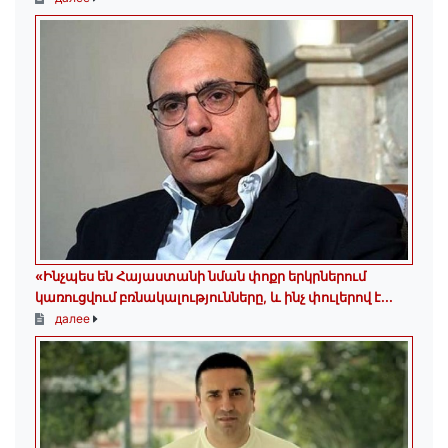
«Ինչպես են Հայաստանի նման փոքր երկրներում
կառուցվում բռնակալությունները, և ինչ փուլերով է...
далее