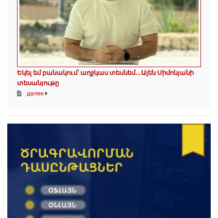
Եկել եմ բանակում՝ աղջկաս տեսնեմ․․․Ալեն Սիմոնյանի
տեսանյութը
далее