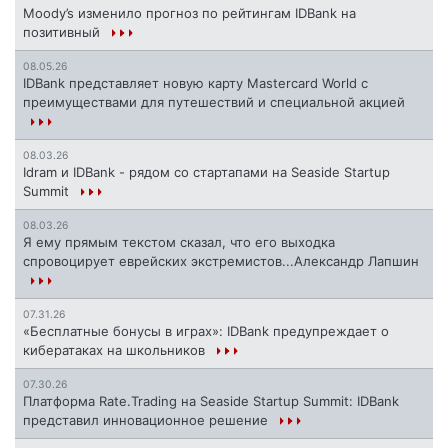
Moody’s изменило прогноз по рейтингам IDBank на
позитивный
08.05.26
IDBank представляет новую карту Mastercard World с
преимуществами для путешествий и специальной акцией
08.03.26
Idram и IDBank - рядом со стартапами на Seaside Startup
Summit
08.03.26
Я ему прямым текстом сказал, что его выходка
спровоцирует еврейских экстремистов...Александр Лапшин
07.31.26
«Бесплатные бонусы в играх»: IDBank предупреждает о
кибератаках на школьников
07.30.26
Платформа Rate.Trading на Seaside Startup Summit: IDBank
представил инновационное решение