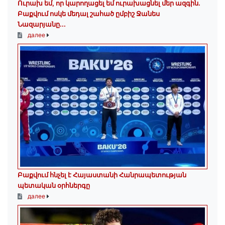
Ուրախ եմ, որ կարողացել եմ ուրախացնել մեր ազգին.
Բաքվում ոսկե մեդալ շահած ըմբիշ Ջանես
Նազարյանը...
далее
Բաքվում հնչել է Հայաստանի Հանրապետության
պետական օրհներգը
далее