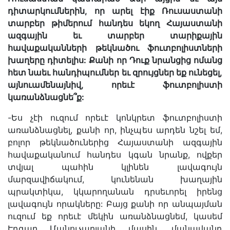
դիտարկումներին, որ արել էիք Ռուսաստանի
տարբեր թիմերում հանդես եկող Հայաստանի
ազգային եւ տարբեր տարիքային
հավաքականների թեկնածու ֆուտբոլիստների
խաղերը դիտելիս: Քանի որ Դուք նրանցից ոմանց
հետ նաեւ հանդիպումներ եւ զրույցներ եք ունեցել,
այնուամենայնիվ, որեւէ ֆուտբոլիստի
կառանձնացնե՞ք:
-Ես չէի ուզում որեւէ կոնկրետ ֆուտբոլիստի
առանձնացնել, քանի որ, ինչպես արդեն նշել եմ,
բոլոր թեկնածուներից Հայաստանի ազգային
հավաքականում հանդես կգան նրանք, ովքեր
տվյալ պահին կլինեն լավագույն
մարզավիճակում, կունենան խաղային
պրակտիկա, կկարողանան դրսեւորել իրենց
լավագույն որակները: Բայց քանի որ անպայման
ուզում եք որեւէ մեկին առանձնացնեմ, կասեմ
Էդգար Մանուչարյանի մասին, մանավանդ