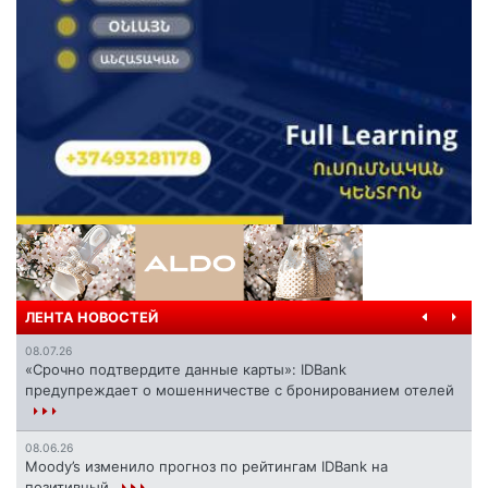
ЛЕНТА НОВОСТЕЙ
08.07.26
«Срочно подтвердите данные карты»: IDBank
предупреждает о мошенничестве с бронированием отелей
08.06.26
Moody’s изменило прогноз по рейтингам IDBank на
позитивный