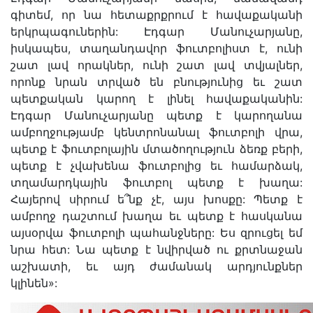
գիտեմ, որ նա հետաքրքրում է հավաքականի
երկրպագուներին: Էդգար Մանուչարյանը,
իսկապես, տաղանդավոր ֆուտբոլիստ է, ունի
շատ լավ որակներ, ունի շատ լավ տվյալներ,
որոնք նրան տրված են բնությունից եւ շատ
պետքական կարող է լինել հավաքականին:
Էդգար Մանուչարյանը պետք է կարողանա
ամբողջությամբ կենտրոնանալ ֆուտբոլի վրա,
պետք է ֆուտբոլային մտածողություն ձեռք բերի,
պետք է չվախենա ֆուտբոլից եւ համարձակ,
տղամարդկային ֆուտբոլ պետք է խաղա:
Հայերով սիրում ե՞նք չէ, այս խոսքը: Պետք է
ամբողջ դաշտում խաղա եւ պետք է հասկանա
այսօրվա ֆուտբոլի պահանջները: Ես զրուցել եմ
նրա հետ: Նա պետք է նվիրված ու քրտնաջան
աշխատի, եւ այդ ժամանակ արդյունքներ
կլինեն»: