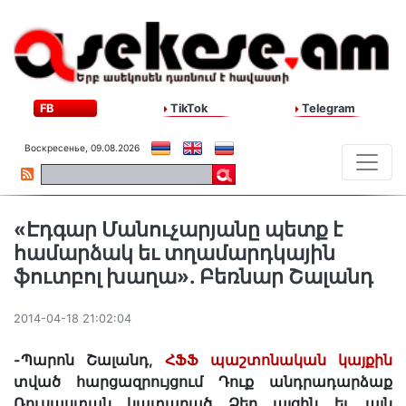
FB
TikTok
Telegram
Воскресенье, 09.08.2026
«Էդգար Մանուչարյանը պետք է
համարձակ եւ տղամարդկային
ֆուտբոլ խաղա». Բեռնար Շալանդ
2014-04-18 21:02:04
-Պարոն Շալանդ,
ՀՖՖ պաշտոնական կայքին
տված հարցազրույցում Դուք անդրադարձաք
Ռուսաստան կատարած Ձեր այցին եւ այն