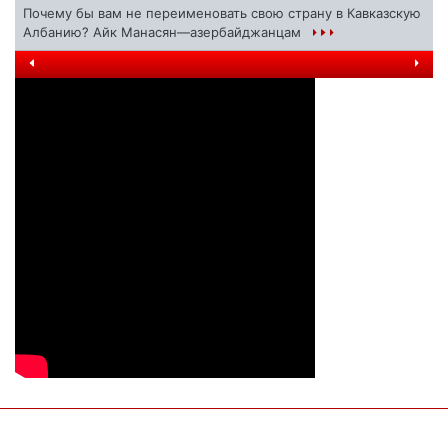
Почему бы вам не переименовать свою страну в Кавказскую
Албанию? Айк Манасян—азербайджанцам