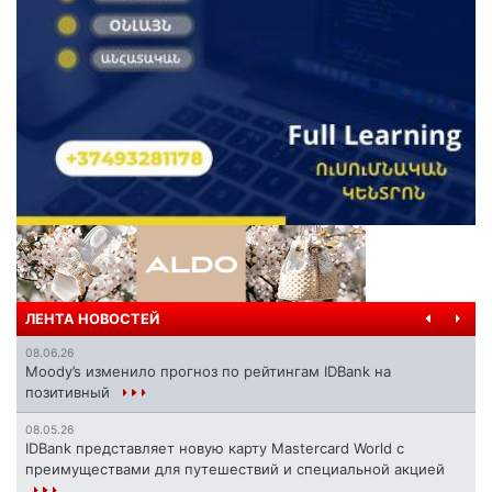
ЛЕНТА НОВОСТЕЙ
08.06.26
Moody’s изменило прогноз по рейтингам IDBank на
позитивный
08.05.26
IDBank представляет новую карту Mastercard World с
преимуществами для путешествий и специальной акцией