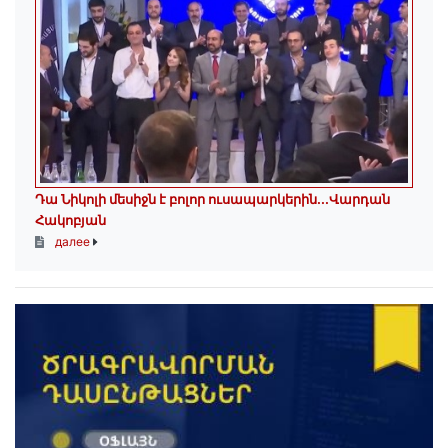
Դա Նիկոլի մեսիջն է բոլոր ուսապարկերին․․․Վարդան
Հակոբյան
далее