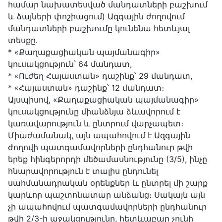
համար նախատեսված մանդատների բաշխում
և ձայների փոշիացում) Ազգային ժողովում
մանդատների բաշխումը կունենա հետևյալ
տեսքը․
* «Քաղաքացիական պայմանագիր»
կուսակցություն՝ 64 մանդատ,
* «Ուժեղ Հայաստան» դաշինք՝ 29 մանդատ,
* «Հայաստան» դաշինք՝ 12 մանդատ։
Այսպիսով, «Քաղաքացիական պայմանագիր»
կուսակցությունը միանձնյա ձևավորում է
կառավարություն և ընտրում վարչապետ։
Միաժամանակ, այն ապահովում է Ազգային
ժողովի պատգամավորների ընդհանուր թվի
երեք հինգերորդի մեծամասնությունը (3/5), ինչը
հնարավորություն է տալիս ընդունել
սահմանադրական օրենքներ և ընտրել մի շարք
կարևոր պաշտոնատար անձանց։ Սակայն այն
չի ապահովում պատգամավորների ընդհանուր
թվի 2/3-ի աջակցությունը, հետևաբար չունի