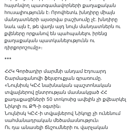
հայտնվող պատգամավորների քաղաքական
հուսալիությունն է։ Որովհետև խնդիրը միայն
մանդատների այսօրվա բաշխումը չէ․ խնդիրը
նաև այն է, թե վաղն այդ նույն մանդատներն ու
քվեները որքանով են պահպանելու իրենց
քաղաքական պատկանելությունն ու
դիրքորոշումը»։
***
ՀՀԿ Գործադիր մարմնի անդամ Էդուարդ
Շարմազանովի ֆեյսբուքյան գրառումը․
«Նույնիսկ ԿԸՀ նախնական պաշտոնական
տվյալներով ընտրության մասնակցած ՀՀ
քաղաքացիների 50 տոկոսից ավելին չի քվեարկել
Նիկոլի ու ՔՊ-ի օգտին։
Նույնիսկ ԿԸՀ-ի տվյալներով Նիկոլը չի ունենում
սահմանադրական մեծամասնություն։
Ու դա անասելի ճնշումների ու վարչական