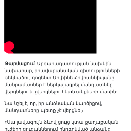
Թարմացում
․ Արդարադատության նախկին
նախարար, իրավաբանական գիտությունների
թեկնածու, դոցենտ Արփինե Հովհաննիսյանը
մանրամասներ է ներկայացրել մանդատնեը
վերցնելու և չվերցնելու հետևանքների մասին։
Նա նշել է, որ, իր անձնական կարծիքով,
մանդատները պետք չէ վերցնել։
«Սա լավագույն ձևով ցույց կտա քաղաքական
ուժերի ցուցակներում ընդգրկված անձանց