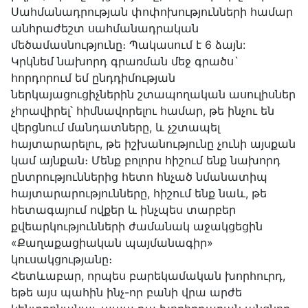
Սահմանադրության փոփոխությունների համար
անհրաժեշտ սահմանադրական
մեծամասնությունը։ Պակասում է 6 ձայն:
Կրկնեմ նախորդ գրառման
մեջ գրածս`
հորդորում եմ ընդդիմության
ներկայացուցիչներին շտապողական ասուլիսներ
չհրավիրել՝ հիմնավորելու համար, թե ինչու են
վերցնում մանդատները, և չշտապել
հայտարարելու, թե իշխանությունը չունի այսքան
կամ այնքան։ Մենք բոլորս հիշում ենք նախորդ
ընտրություններից հետո հնչած նմանատիպ
հայտարարությունները, հիշում ենք նաև, թե
հետագայում ովքեր և ինչպես տարբեր
քվեարկությունների ժամանակ աջակցեցին
«Քաղաքացիական պայմանագիր»
կուսակցությանը։
Հետևաբար, որպես բարեկամական խորհուրդ,
եթե այս պահին ինչ-որ բանի վրա արժե