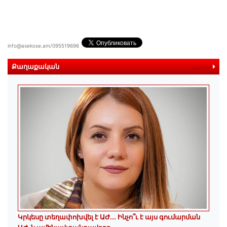
info@asekose.am/095519696
Քաղաքական
далее
Կրկեսը տեղափոխվել է ԱԺ... Ինչո՞ւ է այս գումարման