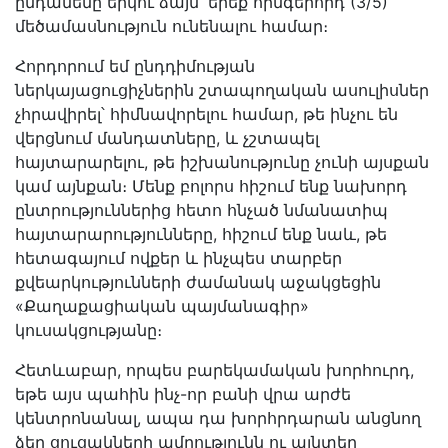
ընդամենը երկու ձայն՝ երեք հինգերորդ (3/5)
մեծամասնություն ունենալու համար։
Հորդորում եմ ընդդիմության
ներկայացուցիչներին շտապողական ասուլիսներ
չհրավիրել՝ հիմնավորելու համար, թե ինչու են
վերցնում մանդատները, և չշտապել
հայտարարելու, թե իշխանությունը չունի այսքան
կամ այնքան։ Մենք բոլորս հիշում ենք նախորդ
ընտրություններից հետո հնչած նմանատիպ
հայտարարությունները, հիշում ենք նաև, թե
հետագայում ովքեր և ինչպես տարբեր
քվեարկությունների ժամանակ աջակցեցին
«Քաղաքացիական պայմանագիր»
կուսակցությանը։
Հետևաբար, որպես բարեկամական խորհուրդ,
եթե այս պահին ինչ-որ բանի վրա արժե
կենտրոնանալ, ապա դա խորհրդարան անցնող
ձեր ցուցակների ամրությունն ու այնտեղ