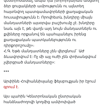
կենտրոնանալ, ապա դա խորհրդարան անցնող
ձեր ցուցակների ամրությունն ու այնտեղ
հայտնվող պատգամավորների քաղաքական
հուսալիությունն է։ Որովհետև խնդիրը միայն
մանդատների այսօրվա բաշխումը չէ․ խնդիրը
նաև այն է, թե վաղն այդ նույն մանդատներն ու
քվեները որքանով են պահպանելու իրենց
քաղաքական պատկանելությունն ու
դիրքորոշումը»։
Հ.Գ. Եթե մանդատները չեն վերցնում` ԱԺ
ձևավորվում է: Ոչ մի այլ ուժի չեն փոխանցվում
չվերցրած մանդատները»:
***
Արփինե Հովհաննիսյանը ֆեյսբուքյան իր էջում
գրում է․
Այս պահին Կենտրոնական ընտրական
հանձնաժողովի կողմից ամփոփված