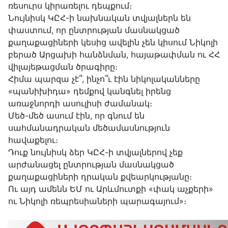
ռեսուրս կիրառելու դեպքում։
Նույնիսկ ԿԸՀ-ի նախնական տվյալներն են
փաստում, որ ընտրության մասնակցած
քաղաքացիների կեսից ավելին չեն կիսում Նիկոլի
բերած Արցախի հանձնման, հայաթափման ու ՀՀ
վիլայեթացման ծրագիրը։
Հիմա պարզա չէ՞, ինչո՞ւ էին նիկոլականները
«պանիխիդա» դեմքով կանգնել իրենց
առաջնորդի ասուլիսի ժամանակ։
Մեծ-մեծ ասում էին, որ գնում են
սահմանադրական մեծամասնություն
հավաքելու։
Դուք նույնիսկ ձեր ԿԸՀ-ի տվյալներով չեք
արժանացել ընտրության մասնակցած
քաղաքացիների դրական քվեարկությանը։
Ու այդ ամենն ԵՄ ու Արևմուտքի «փակ աչքերի»
ու Նիկոլի ռեպրեսիաների պարագայում»։