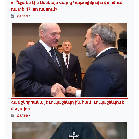
«Ի՞նչպես էին Ամենայն Հայոց Կաթողիկոսին փորձում
դատել 17-րդ դարում»
далее
Համ շնորհակալ է Լուկաշենկոյին, համ` Լուկաշենկոն է
մեղավոր․․․
далее