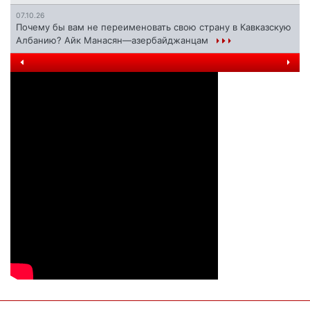
07.10.26
Почему бы вам не переименовать свою страну в Кавказскую
Албанию? Айк Манасян—азербайджанцам