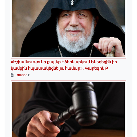
«Իշխանությունը քայլեր է ձեռնարկում Եկեղեցին իր
կամքին հպատակեցնելու համար»․ Գարեգին Բ
далее