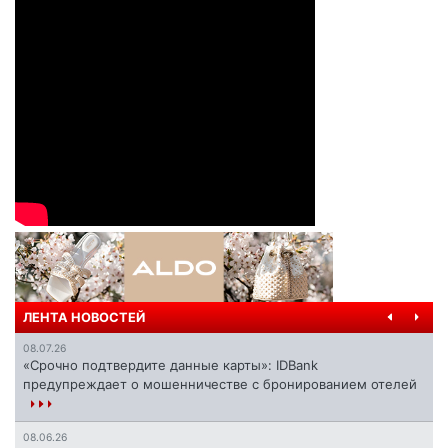
ЛЕНТА НОВОСТЕЙ
08.07.26
«Срочно подтвердите данные карты»: IDBank
предупреждает о мошенничестве с бронированием отелей
08.06.26