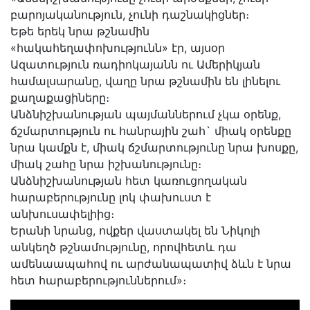
բարոյականություն, չունի դաշնակիցներ։
Եթե երեկ նրա թշնամին
«հակահեղափոխությունն» էր, այսօր
Ազատություն ռադիոկայանն ու Ամերիկյան
համալսարանը, վաղը նրա թշնամին են լինելու
քաղաքացիները։
Անձնիշխանության պայմաններում չկա օրենք,
ճշմարտություն ու հանրային շահ` միակ օրենքը
նրա կամքն է, միակ ճշմարտությունը նրա խոսքը,
միակ շահը նրա իշխանությունը։
Անձնիշխանության հետ կառուցողական
հարաբերությունը լոկ փախուստ է
անխուսափելիից։
Երանի նրանց, ովքեր վաստակել են Նիկոլի
անկեղծ թշնամությունը, որովհետև դա
ամենաապահով ու արժանապատիվ ձևն է նրա
հետ հարաբերություններում»։