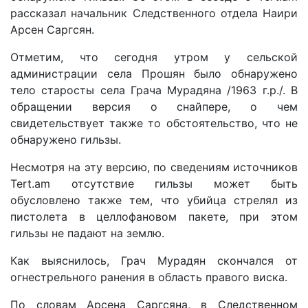
рассказал начальник Следственного отдела Наири
Арсен Саргсян.
Отметим, что сегодня утром у сельской
администрации села Прошян было обнаружено
тело старосты села Грача Мурадяна /1963 г.р./. В
обращении версия о снайпере, о чем
свидетельствует также то обстоятельство, что не
обнаружено гильзы.
Несмотря на эту версию, по сведениям источников
Tert.am отсутствие гильзы может быть
обусловлено также тем, что убийца стрелял из
пистолета в целлофановом пакете, при этом
гильзы не падают на землю.
Как выяснилось, Грач Мурадян скончался от
огнестрельного ранения в область правого виска.
По словам Арсена Саргсяна, в Следственном