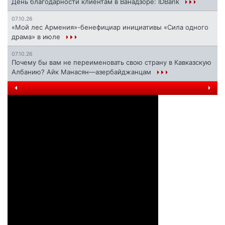
День благодарности клиентам в Ванадзоре: IDBank
07.10.26
«Мой лес Армения»-бенефициар инициативы «Сила одного
драма» в июле
07.10.26
Почему бы вам не переименовать свою страну в Кавказскую
Албанию? Айк Манасян—азербайджанцам