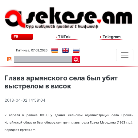
FB
TikTok
Telegram
Пятница, 07.08.2026
Глава армянского села был убит
выстрелом в висок
2013-04-02 14:59:04
2 апреля в районе 09:00 у здания сельской администрации села Прошян
Котайкской области был обнаружен труп главы села Грача Мурадяна (1963 г.р.):
передает epress.am.