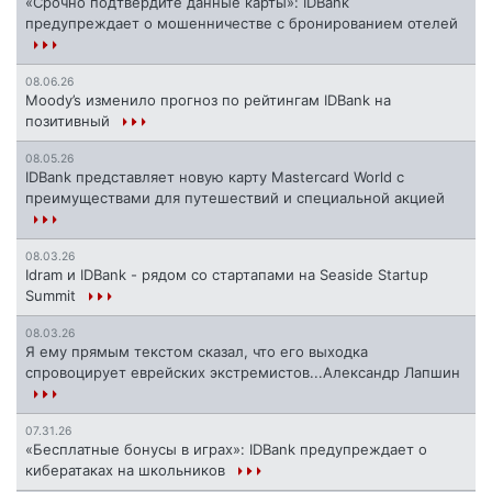
«Срочно подтвердите данные карты»: IDBank
предупреждает о мошенничестве с бронированием отелей
08.06.26
Moody’s изменило прогноз по рейтингам IDBank на
позитивный
08.05.26
IDBank представляет новую карту Mastercard World с
преимуществами для путешествий и специальной акцией
08.03.26
Idram и IDBank - рядом со стартапами на Seaside Startup
Summit
08.03.26
Я ему прямым текстом сказал, что его выходка
спровоцирует еврейских экстремистов...Александр Лапшин
07.31.26
«Бесплатные бонусы в играх»: IDBank предупреждает о
кибератаках на школьников