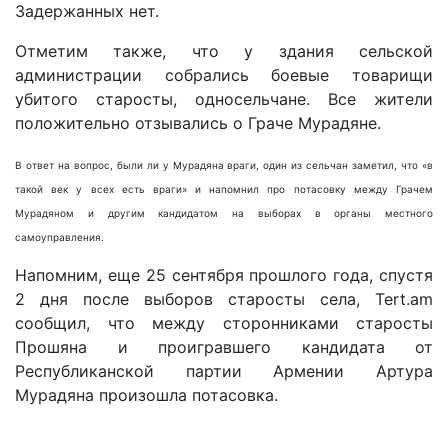
Задержанных нет.
Отметим также, что у здания сельской
администрации собрались боевые товарищи
убитого старосты, односельчане. Все жители
положительно отзывались о Граче Мурадяне.
В ответ на вопрос, были ли у Мурадяна враги, один из сельчан заметил, что «в
такой век у всех есть враги» и напомнил про потасовку между Грачем
Мурадяном и другим кандидатом на выборах в органы местного
самоуправления.
Напомним, еще 25 сентября прошлого года, спустя
2 дня после выборов старосты села, Tert.am
сообщил, что между сторонниками старосты
Прошяна и проигравшего кандидата от
Республиканской партии Армении Артура
Мурадяна произошла потасовка.