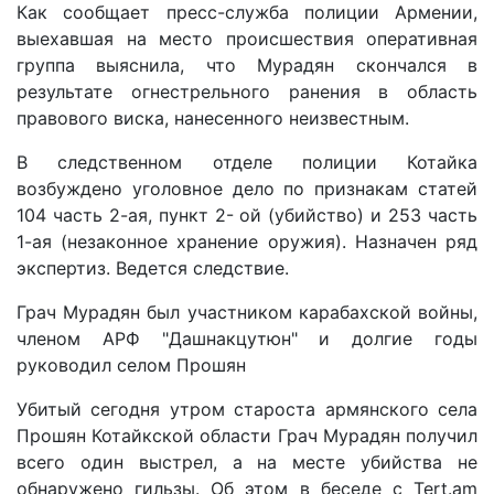
Как сообщает пресс-служба полиции Армении,
выехавшая на место происшествия оперативная
группа выяснила, что Мурадян скончался в
результате огнестрельного ранения в область
правового виска, нанесенного неизвестным.
В следственном отделе полиции Котайка
возбуждено уголовное дело по признакам статей
104 часть 2-ая, пункт 2- ой (убийство) и 253 часть
1-ая (незаконное хранение оружия). Назначен ряд
экспертиз. Ведется следствие.
Грач Мурадян был участником карабахской войны,
членом АРФ "Дашнакцутюн" и долгие годы
руководил селом Прошян
Убитый сегодня утром староста армянского села
Прошян Котайкской области Грач Мурадян получил
всего один выстрел, а на месте убийства не
обнаружено гильзы. Об этом в беседе с Tert.am