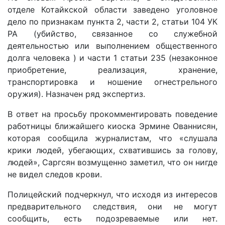
отделе Котайкской области заведено уголовное
дело по признакам пункта 2, части 2, статьи 104 УК
РА (убийство, связанное со служебной
деятельностью или выполнением общественного
долга человека ) и части 1 статьи 235 (незаконное
приобретение, реализация, хранение,
транспортировка и ношение огнестрельного
оружия). Назначен ряд экспертиз.
В ответ на просьбу прокомментировать поведение
работницы ближайшего киоска Эрмине Ованнисян,
которая сообщила журналистам, что «слушала
крики людей, убегающих, схватившись за голову,
людей», Саргсян возмущенно заметил, что он нигде
не видел следов крови.
Полицейский подчеркнул, что исходя из интересов
предварительного следствия, они не могут
сообщить, есть подозреваемые или нет.