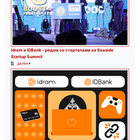
Idram и IDBank - рядом со стартапами на Seaside
Startup Summit
далее