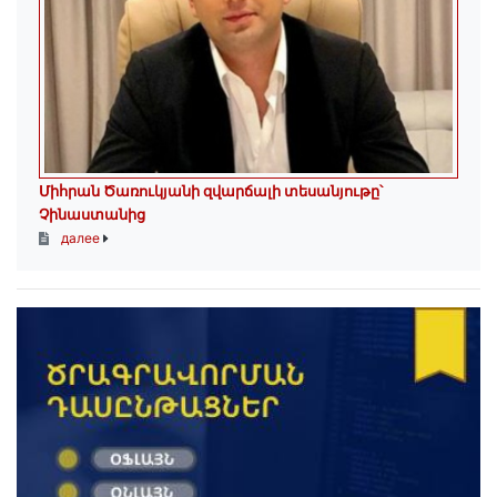
Միհրան Ծառուկյանի զվարճալի տեսանյութը՝
Չինաստանից
далее