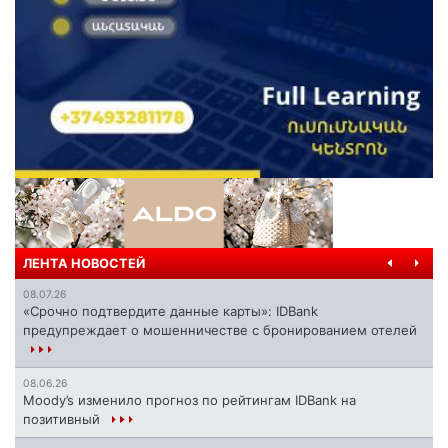
ЛЕНТА НОВОСТЕЙ
08.07.26
«Срочно подтвердите данные карты»: IDBank
предупреждает о мошенничестве с бронированием отелей
08.06.26
Moody’s изменило прогноз по рейтингам IDBank на
позитивный