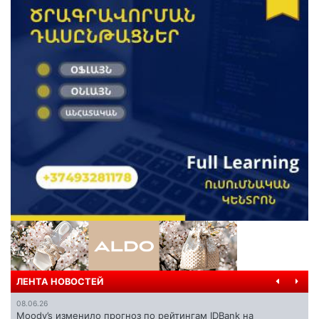
ЛЕНТА НОВОСТЕЙ
08.06.26
Moody’s изменило прогноз по рейтингам IDBank на