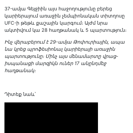
37-ամյա Գեյջիին այս հաջողությունը բերեց
կարիերայում առաջին չեմպիոնական տիտղոսը
UFC-ի թեթև քաշային կարգում։ Այժմ նրա
ակտիվում կա 28 հաղթանակ և 5 պարտություն։
Ինչ վերաբերում է 29-ամյա Թոփուրիային, ապա
նա կրեց պրոֆեսիոնալ կարիերայի առաջին
պարտությունը։ Մինչ այս մենամարտը վրաց-
իսպանացի մարզիկն ուներ 17 անընդմեջ
հաղթանակ։
Դիտեք նաև՝