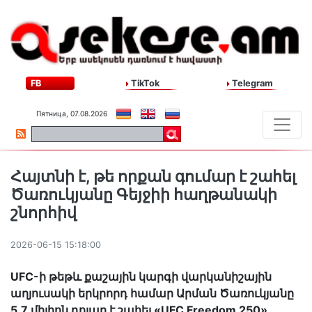
FB
TikTok
Telegram
Пятница, 07.08.2026
Հայտնի է, թե որքան գումար է շահել
Ծառուկյանը Գեյջիի հաղթանակի
շնորհիվ
2026-06-15 15:18:00
UFC-ի թեթև քաշային կարգի վարկանիշային
աղյուսակի երկրորդ համար Արման Ծառուկյանը
5,7 միլիոն դոլար է շահել «UFC Freedom 250»