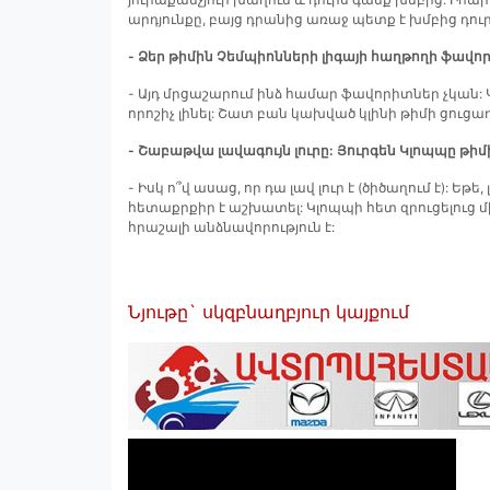
արդյունքը, բայց դրանից առաջ պետք է խմբից դուր
- Ձեր թիմին Չեմպիոնների լիգայի հաղթողի ֆավոր
- Այդ մրցաշարում ինձ համար ֆավորիտներ չկան:
որոշիչ լինել: Շատ բան կախված կլինի թիմի ցուցադ
- Շաբաթվա լավագույն լուրը: Յուրգեն Կլոպպը թի
- Իսկ ո՞վ ասաց, որ դա լավ լուր է (ծիծաղում է): Ե
հետաքրքիր է աշխատել: Կլոպպի հետ զրուցելուց մ
հրաշալի անձնավորություն է:
Նյութը` սկզբնաղբյուր կայքում