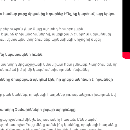
ամար լուրջ մրցակից է դարձել: Ի՞նչ եք կարծում, այդ երկու
արբերություն չկա: Բայց այդտեղ ֆուտբոլային
է կարճ փոխանցումներով, ավելի շատ է սիրում վերահսկել
ում, մշտապես փորձում ենք պրեսսինգի միջոցով ճնշել
ի՞նչ նպատակներ ունես:
» նախորդ մրցաշրջանի նման շատ հետ չմնանք: Կարծում եմ, որ
անում եմ իմ թիմի կազմում տիտղոսներ նվաճել:
երը միաբերան պնդում էին, որ գրեթե անհնար է, որպեսզի
որ բան կանենք, որպեսզի հաղթենք յուրաքանչյուր խաղում: Եվ
 նախորդ Չեմպիոնների լիգայի արդյունքը:
մրցաշրջանում մինչև եզրափակիչ հասան: Մենք այժմ
», «Նապոլի»: Բայց մենք ամեն ինչ կանենք, որպեսզի հաղթենք
րկե, մենք շատ ենք ցանկանում կրկնել նախորդ տարվա