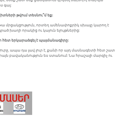
ս գալ:
իտների թվում տեսնու՞մ եք:
 Կա մրցակցություն, որտեղ ամենափոքրիկ սխալը կարող է
րած խաղի որակից ու կայուն ելույթներից:
մի հետ երկարաձգել է պայմանագիրը:
թե, լուրջ, ապա դա լավ լուր է, քանի որ այդ մասնագետի հետ շատ
իայն բավականություն ես ստանում: Նա հրաշալի մարզիչ ու