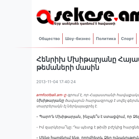
Общество
Шоу-бизнес
Политика
Спорт
Հենրիխ Մխիթարյանը Հայաս
թեմաների մասին
2013-11-04 17:40:24
armfootball.am-ը
գրում է, որ Հայաստանի հավաքակ
Մխիթարյանը
ծավալուն հարցազրույց է տվել գերմ
տարբերակն էլ ներկայացրել է.
- Պարո'ն Մխիթարյան, ինչպե՞ս է ստացվում, որ Ձ
- Իմ զարկերա՞կը: Դա պետք է թիմի բժշկից հարցնել
- Մենք հարցնում ենք, որովհետև Ձեր ունակութ