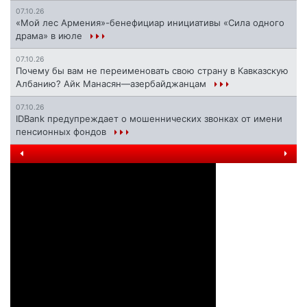
07.10.26
«Мой лес Армения»-бенефициар инициативы «Сила одного
драма» в июле
07.10.26
Почему бы вам не переименовать свою страну в Кавказскую
Албанию? Айк Манасян—азербайджанцам
07.10.26
IDBank предупреждает о мошеннических звонках от имени
пенсионных фондов