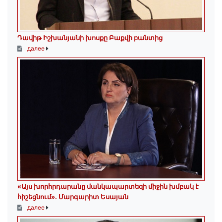
Դավիթ Իշխանյանի խոսքը Բաքվի բանտից
далее
«Այս խորհրդարանը մանկապարտեզի միջին խմբակ է
հիշեցնում»․ Մարգարիտ Եսայան
далее