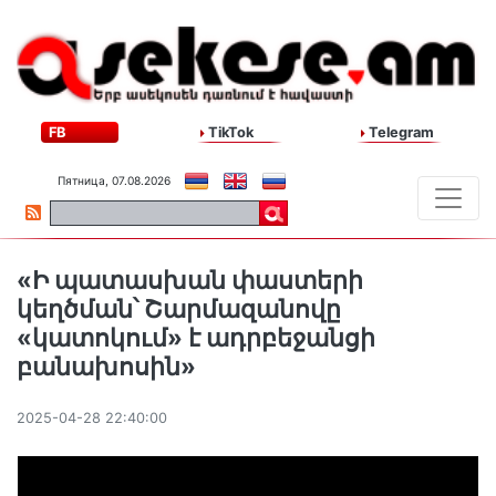
FB
TikTok
Telegram
Пятница, 07.08.2026
«Ի պատասխան փաստերի
կեղծման՝ Շարմազանովը
«կատոկում» է ադրբեջանցի
բանախոսին»
2025-04-28 22:40:00