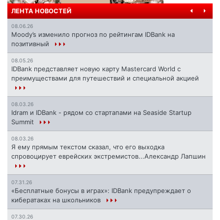
ЛЕНТА НОВОСТЕЙ
08.06.26
Moody’s изменило прогноз по рейтингам IDBank на
позитивный
08.05.26
IDBank представляет новую карту Mastercard World с
преимуществами для путешествий и специальной акцией
08.03.26
Idram и IDBank - рядом со стартапами на Seaside Startup
Summit
08.03.26
Я ему прямым текстом сказал, что его выходка
спровоцирует еврейских экстремистов...Александр Лапшин
07.31.26
«Бесплатные бонусы в играх»: IDBank предупреждает о
кибератаках на школьников
07.30.26