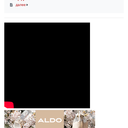
далее