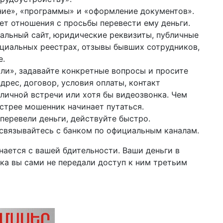
ение», «программы» и «оформление документов».
ет отношения с просьбы перевести ему деньги.
альный сайт, юридические реквизиты, публичные
ициальных реестрах, отзывы бывших сотрудников,
е.
ли», задавайте конкретные вопросы и просите
рес, договор, условия оплаты, контакт
личной встречи или хотя бы видеозвонка. Чем
стрее мошенник начинает путаться.
перевели деньги, действуйте быстро.
связывайтесь с банком по официальным каналам.
нается с вашей бдительности. Ваши деньги в
ока вы сами не передали доступ к ним третьим