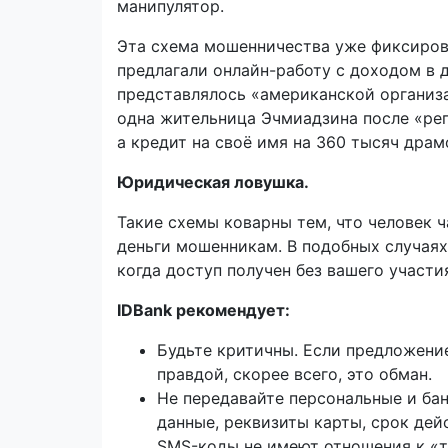
манипулятор.
Эта схема мошенничества уже фиксиров
предлагали онлайн-работу с доходом в д
представлялось «американской организа
одна жительница Эчмиадзина после «рег
а кредит на своё имя на 360 тысяч драм
Юридическая ловушка.
Такие схемы коварны тем, что человек 
деньги мошенникам. В подобных случаях
когда доступ получен без вашего участи
IDBank рекомендует:
Будьте критичны. Если предложени
правдой, скорее всего, это обман.
Не передавайте персональные и ба
данные, реквизиты карты, срок дей
SMS-коды не имеют отношения к «т