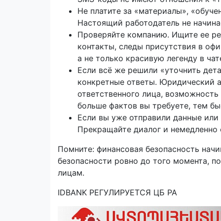
Не платите за «материалы», «обуч
Настоящий работодатель не начина
Проверяйте компанию. Ищите ее ре
контакты, следы присутствия в оф
а не только красивую легенду в чат
Если всё же решили «уточнить дета
конкретные ответы. Юридический ад
ответственного лица, возможность 
больше фактов вы требуете, тем бы
Если вы уже отправили данные или 
Прекращайте диалог и немедленно 
Помните: финансовая безопасность начи
безопасности ровно до того момента, п
лицам.
IDBANK РЕГУЛИРУЕТСЯ ЦБ РА