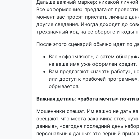
Дальше важный маркер: никакой личной 
Все «оформление» предлагают провести 
момент вас просят прислать личные данн
другие сведения. Иногда доходят до сов
трёхзначный код на её обороте и коды 
После этого сценарий обычно идет по д
Вас «оформляют», а затем обнаружи
на ваше имя уже оформлен кредит.
Вам предлагают «начать работу», н
или доступ к «рабочей программе».
обрывается.
Важная деталь: «работа мечты» почти в
Мошенники спешат. Им важно не дать в
обещают, что места заканчиваются, нуж
данные», «сегодня последний день набор
персональных данных это верный признак