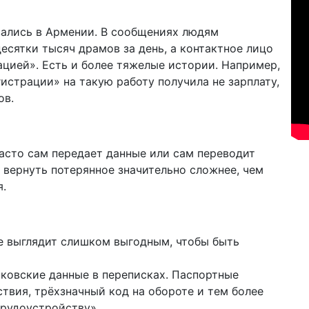
ались в Армении. В сообщениях людям
есятки тысяч драмов за день, а контактное лицо
цией». Есть и более тяжелые истории. Например,
истрации» на такую работу получила не зарплату,
ов.
часто сам передает данные или сам переводит
 вернуть потерянное значительно сложнее, чем
я.
е выглядит слишком выгодным, чтобы быть
нковские данные в переписках. Паспортные
ствия, трёхзначный код на обороте и тем более
рудоустройству».