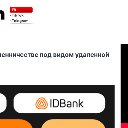
FB
TikTok
Telegram
шенничестве под видом удаленной