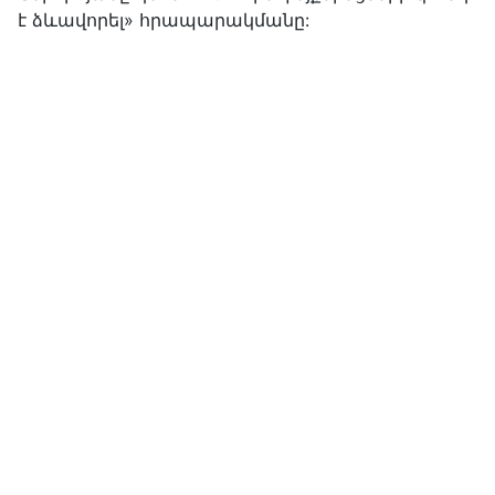
է ձևավորել» հրապարակմանը: