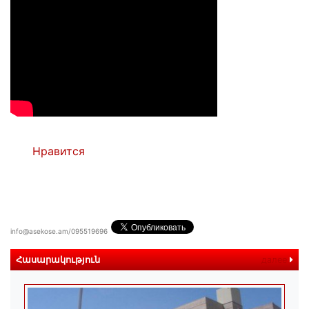
Нравится
info@asekose.am/095519696
Հասարակություն
далее