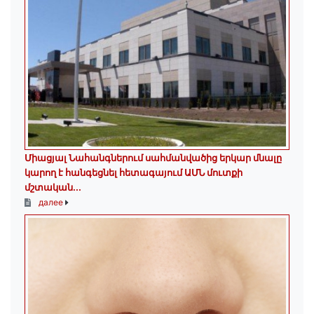
Միացյալ Նահանգներում սահմանվածից երկար մնալը
կարող է հանգեցնել հետագայում ԱՄՆ մուտքի
մշտական...
далее