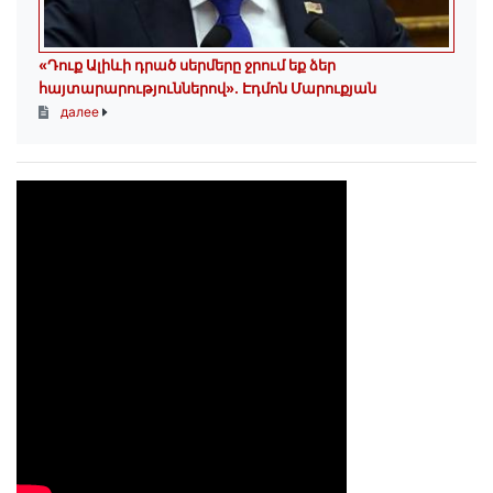
«Դուք Ալիևի դրած սերմերը ջրում եք ձեր
հայտարարություններով»․ Էդմոն Մարուքյան
далее