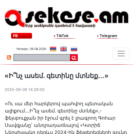
FB
TikTok
Telegram
Четверг, 06.08.2026
«Ի՞նչ ասեմ. գետինը մտնեք...»
2025-09-09 14:29:00
«Ու սա մեր հարկերով պահվող պետական
ալիքում....Ի՞նչ ասեմ. գետինը մտնեք»,-
ֆեյսբուքյան իր էջում գրել է լրագրող Գոհար
Սավզյանը՝ անդրադառնալով «Կտրիճ
Ներսիսյանը դեռևս 2024-ին ֆեյքերեցների գունդ