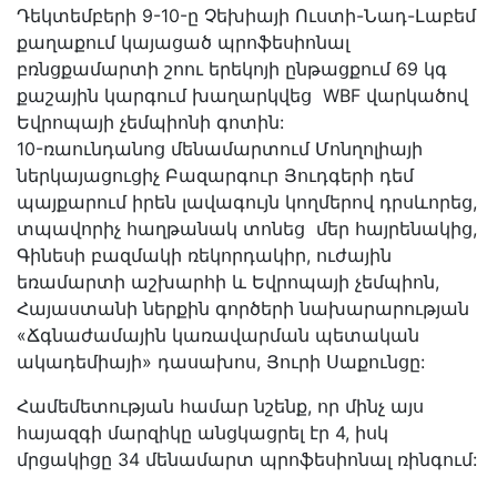
Դեկտեմբերի 9-10-ը Չեխիայի Ուստի-Նադ-Լաբեմ
քաղաքում կայացած պրոֆեսիոնալ
բռնցքամարտի շոու երեկոյի ընթացքում 69 կգ
քաշային կարգում խաղարկվեց WBF վարկածով
Եվրոպայի չեմպիոնի գոտին:
10-ռաունդանոց մենամարտում Մոնղոլիայի
ներկայացուցիչ Բազարգուր Յուդգերի դեմ
պայքարում իրեն լավագույն կողմերով դրսևորեց,
տպավորիչ հաղթանակ տոնեց մեր հայրենակից,
Գինեսի բազմակի ռեկորդակիր, ուժային
եռամարտի աշխարհի և Եվրոպայի չեմպիոն,
Հայաստանի ներքին գործերի նախարարության
«Ճգնաժամային կառավարման պետական
ակադեմիայի» դասախոս, Յուրի Սաքունցը:
Համեմետության համար նշենք, որ մինչ այս
հայազգի մարզիկը անցկացրել էր 4, իսկ
մրցակիցը 34 մենամարտ պրոֆեսիոնալ ռինգում: