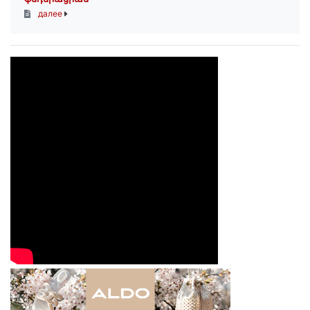
далее