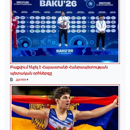
Բաքվում հնչել է Հայաստանի Հանրապետության
պետական օրհներգը
далее