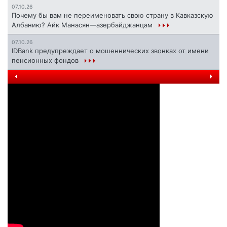
07.10.26
Почему бы вам не переименовать свою страну в Кавказскую
Албанию? Айк Манасян—азербайджанцам
07.10.26
IDBank предупреждает о мошеннических звонках от имени
пенсионных фондов