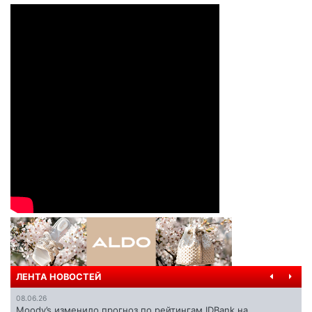
ЛЕНТА НОВОСТЕЙ
08.06.26
Moody’s изменило прогноз по рейтингам IDBank на