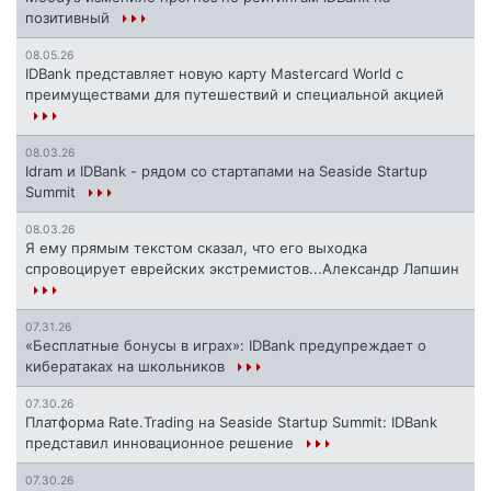
позитивный
08.05.26
IDBank представляет новую карту Mastercard World с
преимуществами для путешествий и специальной акцией
08.03.26
Idram и IDBank - рядом со стартапами на Seaside Startup
Summit
08.03.26
Я ему прямым текстом сказал, что его выходка
спровоцирует еврейских экстремистов...Александр Лапшин
07.31.26
«Бесплатные бонусы в играх»: IDBank предупреждает о
кибератаках на школьников
07.30.26
Платформа Rate.Trading на Seaside Startup Summit: IDBank
представил инновационное решение
07.30.26