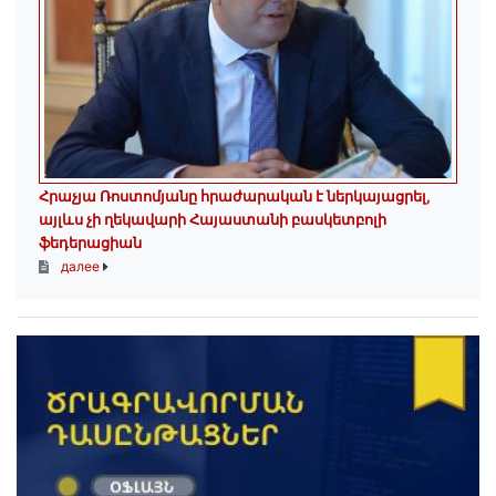
Հրաչյա Ռոստոմյանը հրաժարական է ներկայացրել,
այլևս չի ղեկավարի Հայաստանի բասկետբոլի
ֆեդերացիան
далее