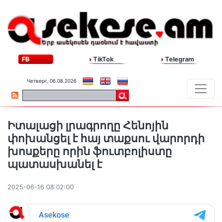
FB
TikTok
Telegram
Четверг, 06.08.2026
Իտալացի լրագրողը Հենոյին
փոխանցել է հայ տաքսու վարորդի
խոսքերը որին ֆուտբոլիստը
պատասխանել է
2025-06-16 08:02:00