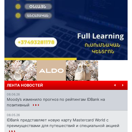
ЛЕНТА НОВОСТЕЙ
08.06.26
Moody’s изменило прогноз по рейтингам IDBank на
позитивный
08.05.26
IDBank представляет новую карту Mastercard World с
преимуществами для путешествий и специальной акцией