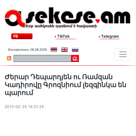
FB
TikTok
Telegram
Воскресенье, 09.08.2026
Ժերար Դեպարդյեն ու Ռամզան
Կադիրովը Գրոզնիում լեզգինկա են
պարում
2013-02-25 14:51:25