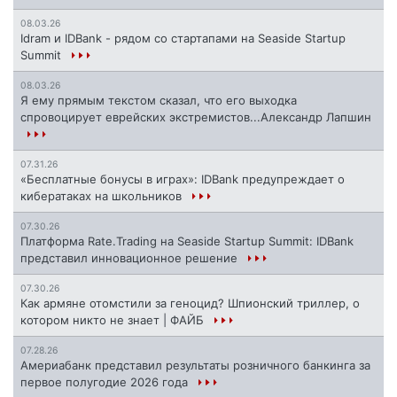
08.03.26
Idram и IDBank - рядом со стартапами на Seaside Startup
Summit
08.03.26
Я ему прямым текстом сказал, что его выходка
спровоцирует еврейских экстремистов...Александр Лапшин
07.31.26
«Бесплатные бонусы в играх»: IDBank предупреждает о
кибератаках на школьников
07.30.26
Платформа Rate.Trading на Seaside Startup Summit: IDBank
представил инновационное решение
07.30.26
Как армяне отомстили за геноцид? Шпионский триллер, о
котором никто не знает | ФАЙБ
07.28.26
Америабанк представил результаты розничного банкинга за
первое полугодие 2026 года