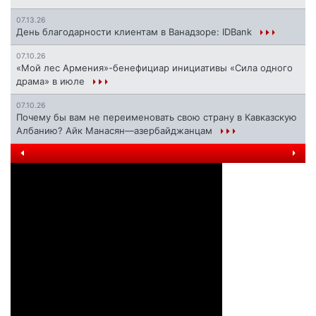
07.13.26
День благодарности клиентам в Ванадзоре: IDBank
07.10.26
«Мой лес Армения»-бенефициар инициативы «Сила одного
драма» в июле
07.10.26
Почему бы вам не переименовать свою страну в Кавказскую
Албанию? Айк Манасян—азербайджанцам