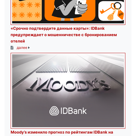
«Срочно подтвердите данные карты»: IDBank
предупреждает о мошенничестве с бронированием
отелей
далее
Moody’s изменило прогноз по рейтингам IDBank на