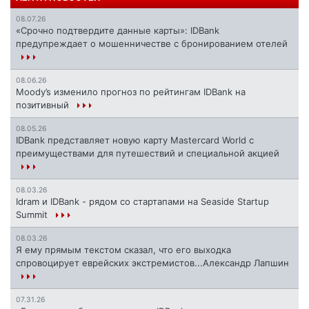
08.07.26
«Срочно подтвердите данные карты»: IDBank
предупреждает о мошенничестве с бронированием отелей
08.06.26
Moody’s изменило прогноз по рейтингам IDBank на
позитивный
08.05.26
IDBank представляет новую карту Mastercard World с
преимуществами для путешествий и специальной акцией
08.03.26
Idram и IDBank - рядом со стартапами на Seaside Startup
Summit
08.03.26
Я ему прямым текстом сказал, что его выходка
спровоцирует еврейских экстремистов...Александр Лапшин
07.31.26