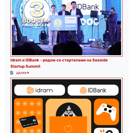
Idram и IDBank - рядом со стартапами на Seaside
Startup Summit
далее