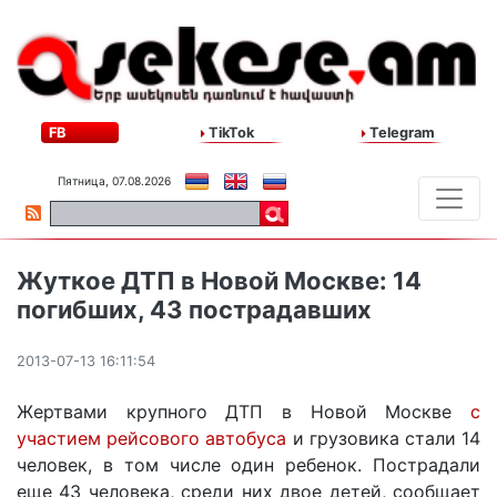
FB
TikTok
Telegram
Пятница, 07.08.2026
Жуткое ДТП в Новой Москве: 14
погибших, 43 пострадавших
2013-07-13 16:11:54
Жертвами крупного ДТП в Новой Москве
с
участием рейсового автобуса
и грузовика стали 14
человек, в том числе один ребенок. Пострадали
еще 43 человека, среди них двое детей, сообщает