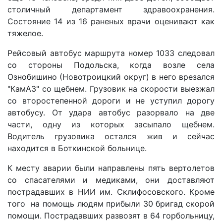
столичный департамент здравоохранения.
Состояние 14 из 16 раненых врачи оценивают как
тяжелое.
Рейсовый автобус маршрута номер 1033 следовал
со стороны Подольска, когда возле села
Ознобишино (Новотроицкий округ) в него врезался
"КамАЗ" со щебнем. Грузовик на скорости выезжал
со второстепенной дороги и не уступил дорогу
автобусу. От удара автобус разорвало на две
части, одну из которых засыпало щебнем.
Водитель грузовика остался жив и сейчас
находится в Боткинской больнице.
К месту аварии были направлены пять вертолетов
со спасателями и медиками, они доставляют
пострадавших в НИИ им. Склифосовского. Кроме
того на помощь людям прибыли 30 бригад скорой
помощи. Пострадавших развозят в 64 горбольницу,