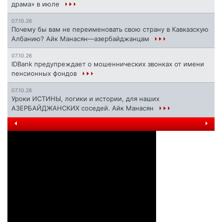
драма» в июле
07.10.26
Почему бы вам не переименовать свою страну в Кавказскую
Албанию? Айк Манасян—азербайджанцам
07.10.26
IDBank предупреждает о мошеннических звонках от имени
пенсионных фондов
07.10.26
Уроки ИСТИНЫ, логики и истории, для наших
АЗЕРБАЙДЖАНСКИХ соседей. Айк Манасян