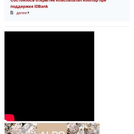
поддержке IDBank
далее