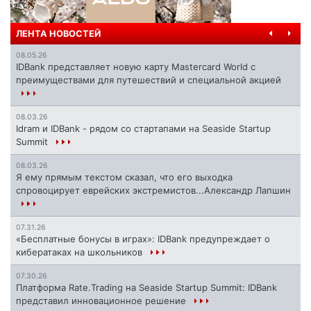
ЛЕНТА НОВОСТЕЙ
08.05.26
IDBank представляет новую карту Mastercard World с
преимуществами для путешествий и специальной акцией
08.03.26
Idram и IDBank - рядом со стартапами на Seaside Startup
Summit
08.03.26
Я ему прямым текстом сказал, что его выходка
спровоцирует еврейских экстремистов...Александр Лапшин
07.31.26
«Бесплатные бонусы в играх»: IDBank предупреждает о
кибератаках на школьников
07.30.26
Платформа Rate.Trading на Seaside Startup Summit: IDBank
представил инновационное решение