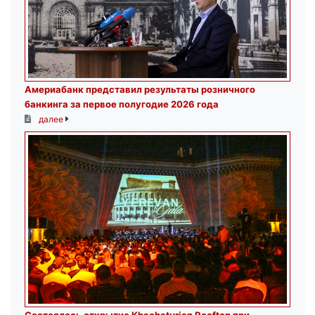
Америабанк представил результаты розничного
банкинга за первое полугодие 2026 года
далее
Состоялось открытие Khachaturian Rooftop при