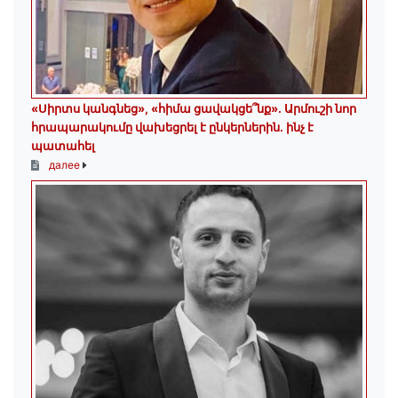
«Սիրտս կանգնեց», «հիմա ցավակցե՞նք». Արմուշի նոր
հրապարակումը վախեցրել է ընկերներին. ինչ է
պատահել
далее