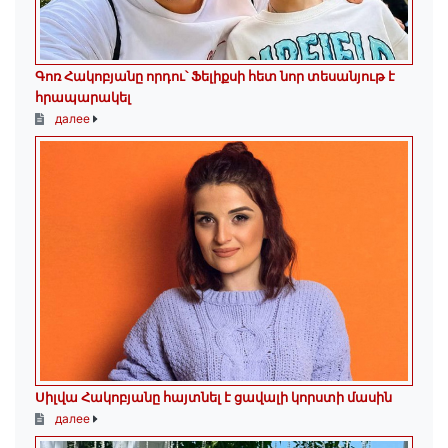
Գոռ Հակոբյանը որդու՝ Ֆելիքսի հետ նոր տեսանյութ է
հրապարակել
далее
Սիլվա Հակոբյանը հայտնել է ցավալի կորստի մասին
далее