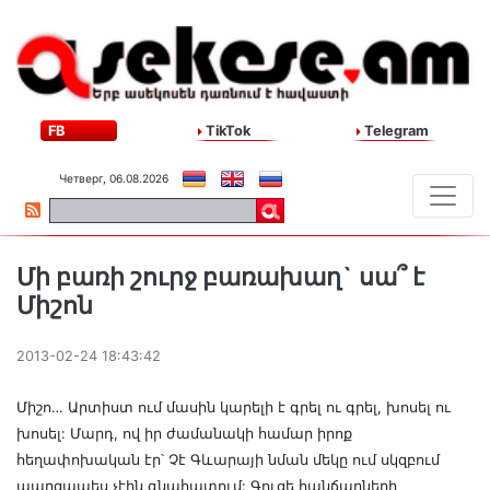
FB
TikTok
Telegram
Четверг, 06.08.2026
Մի բառի շուրջ բառախաղ` սա՞ է
Միշոն
2013-02-24 18:43:42
Միշո… Արտիստ ում մասին կարելի է գրել ու գրել, խոսել ու
խոսել: Մարդ, ով իր ժամանակի համար իրոք
հեղափոխական էր՝ Չէ Գևարայի նման մեկը ում սկզբում
պարզապես չէին գնահատում: Գուցե հանճարների