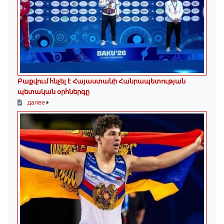
Բաքվում հնչել է Հայաստանի Հանրապետության
պետական օրհներգը
далее