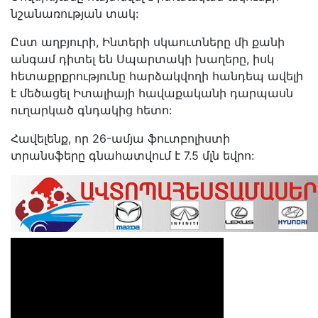
նշանառության տակ:
Ըստ աղբյուրի, Ինտերի սկաուտները մի քանի
անգամ դիտել են Սպարտակի խաղերը, իսկ
հետաքրքրությունը հարձակվողի հանդեպ ավելի
է մեծացել Իտալիայի հավաքականի դարպասն
ուղարկած գնդակից հետո:
Հավելենք, որ 26-ամյա ֆուտբոլիստի
տրանսֆերը գնահատվում է 7.5 մլն եվրո: