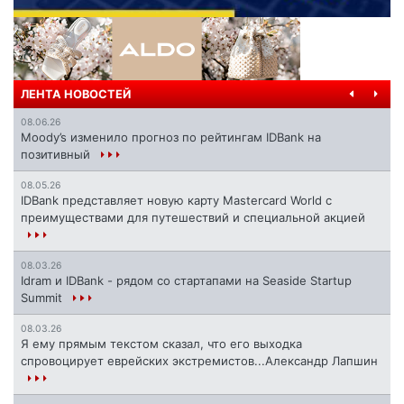
ЛЕНТА НОВОСТЕЙ
08.06.26
Moody’s изменило прогноз по рейтингам IDBank на
позитивный
08.05.26
IDBank представляет новую карту Mastercard World с
преимуществами для путешествий и специальной акцией
08.03.26
Idram и IDBank - рядом со стартапами на Seaside Startup
Summit
08.03.26
Я ему прямым текстом сказал, что его выходка
спровоцирует еврейских экстремистов...Александр Лапшин