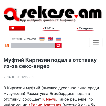
FB
TikTok
Telegram
Пятница, 07.08.2026
Муфтий Киргизии подал в отставку
из-за секс-видео
2014-01-08 12:53:09
В Киргизии муфтий (высшее духовное лицо среди
мусульман) Рахматулла Эгембердиев подал в
отставку, сообщает
K-News
. Такое решение, по
информации
«Радио Азаттык»
(местной службы