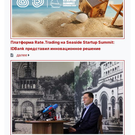
Платформа Rate.Trading на Seaside Startup Summit:
IDBank представил инновационное решение
далее