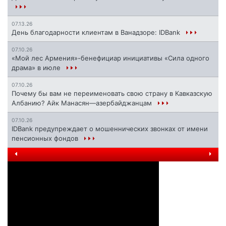
07.13.26
День благодарности клиентам в Ванадзоре: IDBank
07.10.26
«Мой лес Армения»-бенефициар инициативы «Сила одного
драма» в июле
07.10.26
Почему бы вам не переименовать свою страну в Кавказскую
Албанию? Айк Манасян—азербайджанцам
07.10.26
IDBank предупреждает о мошеннических звонках от имени
пенсионных фондов