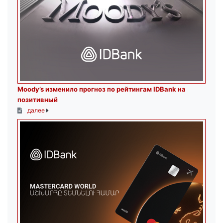
Moody’s изменило прогноз по рейтингам IDBank на
позитивный
далее