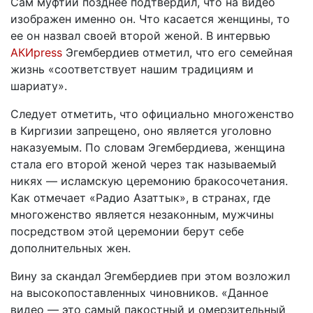
Сам муфтий позднее подтвердил, что на видео
изображен именно он. Что касается женщины, то
ее он назвал своей второй женой. В интервью
АКИpress
Эгембердиев отметил, что его семейная
жизнь «соответствует нашим традициям и
шариату».
Следует отметить, что официально многоженство
в Киргизии запрещено, оно является уголовно
наказуемым. По словам Эгембердиева, женщина
стала его второй женой через так называемый
никях — исламскую церемонию бракосочетания.
Как отмечает «Радио Азаттык», в странах, где
многоженство является незаконным, мужчины
посредством этой церемонии берут себе
дополнительных жен.
Вину за скандал Эгембердиев при этом возложил
на высокопоставленных чиновников. «Данное
видео — это самый пакостный и омерзительный