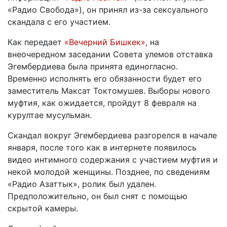
«Радио Свобода»), он принял из-за сексуального
скандала с его участием.
Как передает
«Вечерний Бишкек»
, на
внеочередном заседании Совета улемов отставка
Эгембердиева была принята единогласно.
Временно исполнять его обязанности будет его
заместитель Максат Токтомушев. Выборы нового
муфтия, как ожидается, пройдут 8 февраля на
курултае мусульман.
Скандал вокруг Эгембердиева разгорелся в начале
января, после того как в интернете появилось
видео интимного содержания с участием муфтия и
некой молодой женщины. Позднее, по сведениям
«Радио Азаттык», ролик был удален.
Предположительно, он был снят с помощью
скрытой камеры.