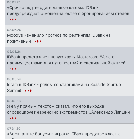
08.07.26
«Срочно подтвердите данные карты»: IDBank
предупреждает о мошенничестве с бронированием отелей
08.06.26
Moody’s изменило прогноз по рейтингам IDBank на
позитивный
08.05.26
IDBank представляет новую карту Mastercard World с
преимуществами для путешествий и специальной акцией
08.03.26
Idram и IDBank - рядом со стартапами на Seaside Startup
Summit
08.03.26
Я ему прямым текстом сказал, что его выходка
спровоцирует еврейских экстремистов...Александр Лапшин
07.31.26
«Бесплатные бонусы в играх»: IDBank предупреждает о