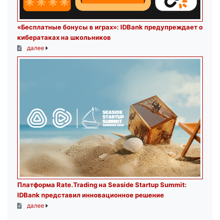
«Бесплатные бонусы в играх»: IDBank предупреждает о
кибератаках на школьников
далее
Платформа Rate.Trading на Seaside Startup Summit:
IDBank представил инновационное решение
далее