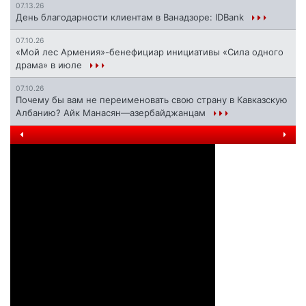
07.13.26
День благодарности клиентам в Ванадзоре: IDBank
07.10.26
«Мой лес Армения»-бенефициар инициативы «Сила одного
драма» в июле
07.10.26
Почему бы вам не переименовать свою страну в Кавказскую
Албанию? Айк Манасян—азербайджанцам