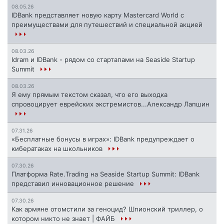
08.05.26
IDBank представляет новую карту Mastercard World с
преимуществами для путешествий и специальной акцией
08.03.26
Idram и IDBank - рядом со стартапами на Seaside Startup
Summit
08.03.26
Я ему прямым текстом сказал, что его выходка
спровоцирует еврейских экстремистов...Александр Лапшин
07.31.26
«Бесплатные бонусы в играх»: IDBank предупреждает о
кибератаках на школьников
07.30.26
Платформа Rate.Trading на Seaside Startup Summit: IDBank
представил инновационное решение
07.30.26
Как армяне отомстили за геноцид? Шпионский триллер, о
котором никто не знает | ФАЙБ