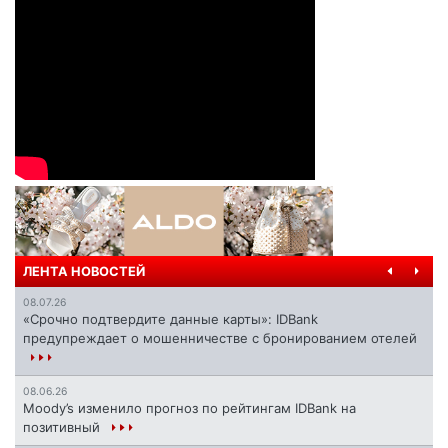
ЛЕНТА НОВОСТЕЙ
08.07.26
«Срочно подтвердите данные карты»: IDBank
предупреждает о мошенничестве с бронированием отелей
08.06.26
Moody’s изменило прогноз по рейтингам IDBank на
позитивный