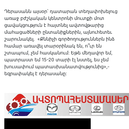
Դերասանն այսօր՝ դատարան տեղափոխելուց
առաջ բժշկական կենտրոնի մուտքի մոտ
ցավակցություն է հայտնել ավտովթարից
մահացածների ընտանիքներին, այնուհետեւ
շարունակել. «Քննիչի գործողություններն ինձ
համար առավել տարօրինակ են, ո՞ւր են
շտապում, չեմ հասկանում: Եթե մեղավոր եմ,
պատրաստ եմ 15-20 տարի էլ նստել, ես չեմ
խուսափում պատասխանատվությունից»,-
եզրափակել է դերասանը: