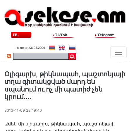
FB
TikTok
Telegram
Четверг, 06.08.2026
Օլիգարխ, թիկնապահ, պաշտոնյայի
տղա գիտակցված մարդ են
սպանում ու ոչ մի պատիժ չեն
կրում....
2013-11-09 22:19:46
Ամեն մի օլիգարխ, թիկնապահ, պաշտոնյայի
տղա, եսիմ ինչի ինչ, գիտակցված մարդ են