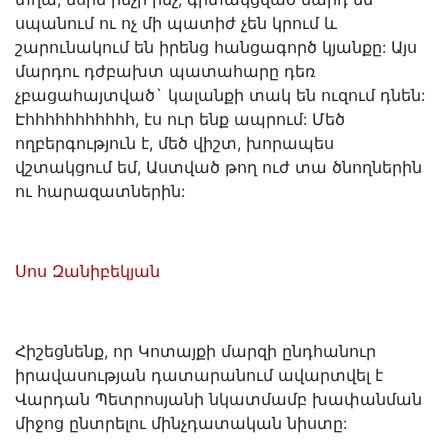
սպանում ու ոչ մի պատիժ չեն կրում և
շարունակում են իրենց հանցագործ կյանքը: Այս
մարդու դժբախտ պատահարը դեռ
չբացահայտված` կալանքի տակ են ուզում դնեն:
Էհհհհհհհհհհհ, էս ուր ենք ապրում: Մեծ
ողբերգություն է, մեծ վիշտ, խորապես
վշտակցում եմ, Աստված թող ուժ տա ծնողներին
ու հարազատներին:
Սոս Զանիբեկյան
Հիշեցնենք, որ Կոտայքի մարզի ընդհանուր
իրավասության դատարանում ավարտվել է
Վարդան Պետրոսյանի նկատմամբ խափանման
միջոց ընտրելու մինչդատական նիստը: