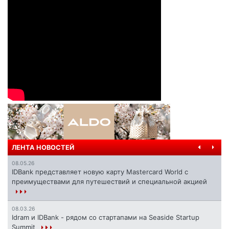
ЛЕНТА НОВОСТЕЙ
08.05.26
IDBank представляет новую карту Mastercard World с
преимуществами для путешествий и специальной акцией
08.03.26
Idram и IDBank - рядом со стартапами на Seaside Startup
Summit