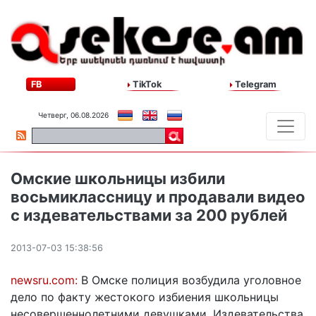
FB
TikTok
Telegram
Четверг, 06.08.2026
Омские школьницы избили
восьмиклассницу и продавали видео
с издевательствами за 200 рублей
2013-07-03 15:38:56
newsru.com:
В Омске полиция возбудила уголовное
дело по факту жестокого избиения школьницы
несовершеннолетними девушками. Издевательства