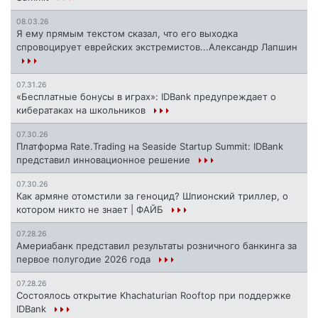
08.03.26
Я ему прямым текстом сказал, что его выходка
спровоцирует еврейских экстремистов...Александр Лапшин
07.31.26
«Бесплатные бонусы в играх»: IDBank предупреждает о
кибератаках на школьников
07.30.26
Платформа Rate.Trading на Seaside Startup Summit: IDBank
представил инновационное решение
07.30.26
Как армяне отомстили за геноцид? Шпионский триллер, о
котором никто не знает | ФАЙБ
07.28.26
Америабанк представил результаты розничного банкинга за
первое полугодие 2026 года
07.28.26
Состоялось открытие Khachaturian Rooftop при поддержке
IDBank