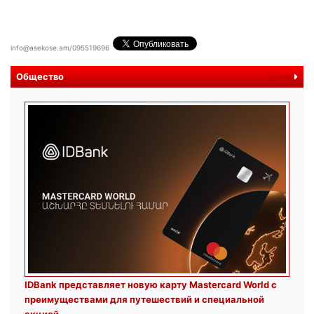
info@asekose.am/095519696
Общество
далее
IDBank представляет новую карту Mastercard World с
преимуществами для путешествий и специальной