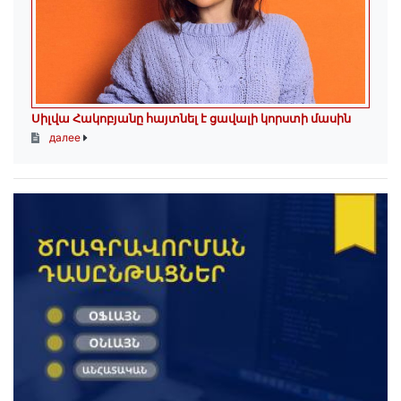
Սիլվա Հակոբյանը հայտնել է ցավալի կորստի մասին
далее