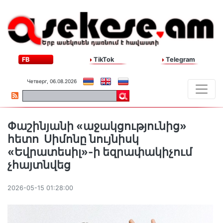
FB
TikTok
Telegram
Четверг, 06.08.2026
Փաշինյանի «աջակցությունից»
հետո Սիմոնը նույնիսկ
«Եվրատեսիլ»-ի եզրափակիչում
չհայտնվեց
2026-05-15 01:28:00