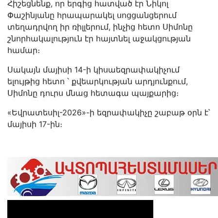
Հիշեցնենք, որ երգից հատված էր Նիկոլ
Փաշինյանը հրապարակել սոցցանցերում
տեղադրվող իր ռիլլերում, ինչից հետո Սիմոնը
շնորհակալություն էր հայտնել աջակցության
համար։
Սակայն մայիսի 14-ի կիսաեզրափակիչում
ելույթից հետո ՝ քվեարկության արդյունքում,
Սիմոնը դուրս մնաց հետագա պայքարից։
«Եվրատեսիլ-2026»-ի եզրափակիչը շաբաթ օրն է՝
մայիսի 17-ին։