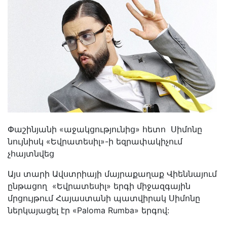
Փաշինյանի «աջակցությունից» հետո Սիմոնը
նույնիսկ «Եվրատեսիլ»-ի եզրափակիչում
չհայտնվեց
Այս տարի Ավստրիայի մայրաքաղաք Վիեննայում
ընթացող «Եվրատեսիլ» երգի միջազգային
մրցույթում Հայաստանի պատվիրակ Սիմոնը
ներկայացել էր «Paloma Rumba» երգով: