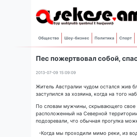
Общество
Шоу-бизнес
Политика
Спорт
Пес пожертвовал собой, спа
2013-07-09 15:09:09
Житель Австралии чудом остался жив б
заступился за хозяина, когда на того на
По словам мужчины, скрывающего свое и
расположенный на Северной территории 
подозревали, что обычная прогулка мож
-Когда мы проходили мимо реки, из во