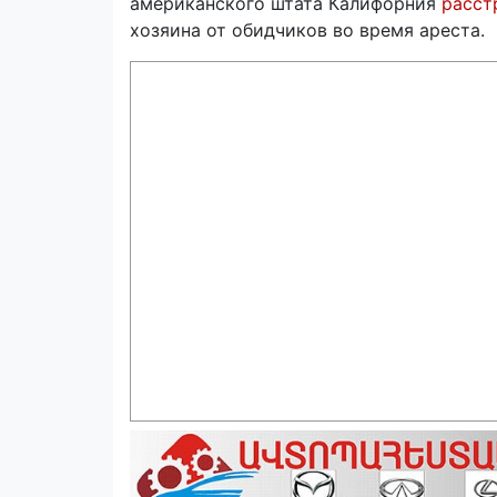
американского штата Калифорния
расст
хозяина от обидчиков во время ареста.