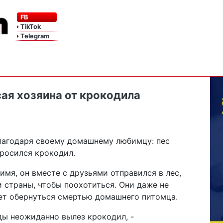
FB
TikTok
Telegram
сая хозяина от крокодила
лагодаря своему домашнему любимцу: пес
бросился крокодил.
мя, он вместе с друзьями отправился в лес,
страны, чтобы поохотиться. Они даже не
ет обернуться смертью домашнего питомца.
ды неожиданно вылез крокодил, -