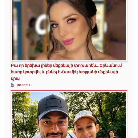
Բա որ երեխա լիներ մեքենայի փոխարեն...Երևանում
ծառը կոտրվել և ընկել է Հասմիկ Խոջյանի մեքենայի
վրա
далее