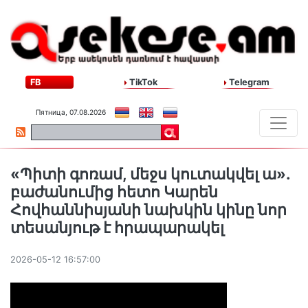
FB
TikTok
Telegram
Пятница, 07.08.2026
«Պիտի գոռամ, մեջս կուտակվել ա».
բաժանումից հետո Կարեն
Հովհաննիսյանի նախկին կինը նոր
տեսանյութ է հրապարակել
2026-05-12 16:57:00