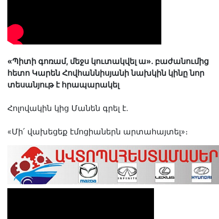
«Պիտի գոռամ, մեջս կուտակվել ա». բաժանումից
հետո Կարեն Հովհաննիսյանի նախկին կինը նոր
տեսանյութ է հրապարակել
Հոլովակին կից Մանեն գրել է.
«Մի՛ վախեցեք էմոցիաներն արտահայտել»։