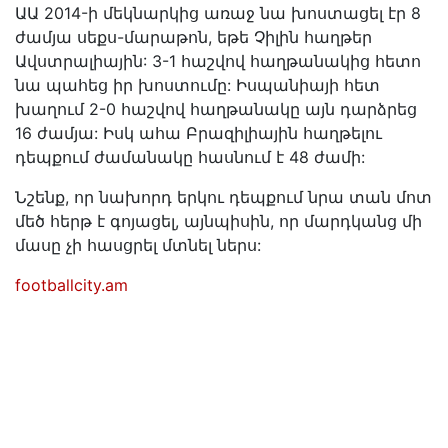
ԱԱ 2014-ի մեկնարկից առաջ նա խոստացել էր 8
ժամյա սեքս-մարաթոն, եթե Չիլին հաղթեր
Ավստրալիային: 3-1 հաշվով հաղթանակից հետո
նա պահեց իր խոստումը: Իսպանիայի հետ
խաղում 2-0 հաշվով հաղթանակը այն դարձրեց
16 ժամյա: Իսկ ահա Բրազիլիային հաղթելու
դեպքում ժամանակը հասնում է 48 ժամի:
Նշենք, որ նախորդ երկու դեպքում նրա տան մոտ
մեծ հերթ է գոյացել, այնպիսին, որ մարդկանց մի
մասը չի հասցրել մտնել ներս:
footballcity.am