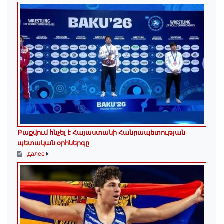
Բաքվում հնչել է Հայաստանի Հանրապետության
պետական օրհներգը
далее