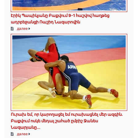
Էրիկ Պապիկյանը Բաքվում 9-1 հաշվով հաղթեց
ադրբեջանցի Ռաշիդ Նազարովին
далее
Ուրախ եմ, որ կարողացել եմ ուրախացնել մեր ազգին.
Բաքվում ոսկե մեդալ շահած ըմբիշ Ջանես
Նազարյանը...
далее