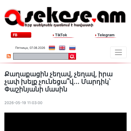
FB
TikTok
Telegram
Пятница, 07.08.2026
Քաղաքացին չեղավ, չեղավ, իրա
չափ խելք չունեցա՞վ․․․ Մարդիկ՝
Փաշինյանի մասին
2026-05-19 11:03:00