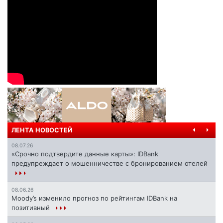
ЛЕНТА НОВОСТЕЙ
08.07.26
«Срочно подтвердите данные карты»: IDBank
предупреждает о мошенничестве с бронированием отелей
08.06.26
Moody’s изменило прогноз по рейтингам IDBank на
позитивный