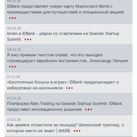
08.05.26
IDBank представляет новую карту Mastercard World с
преимуществами для путешествий и специальной акцией
08.03.26
Idram и IDBank - рядом со стартапами на Seaside Startup
Summit
08.03.26
Я ему прямым текстом сказал, что его выходка
спровоцирует еврейских экстремистов...Александр Лапшин
07.31.26
«Бесплатные бонусы в играх»: IDBank предупреждает о
кибератаках на школьников
07.30.26
Платформа Rate.Trading на Seaside Startup Summit: IDBank
представил инновационное решение
07.30.26
Как армяне отомстили за геноцид? Шпионский триллер, о
котором никто не знает | ФАЙБ