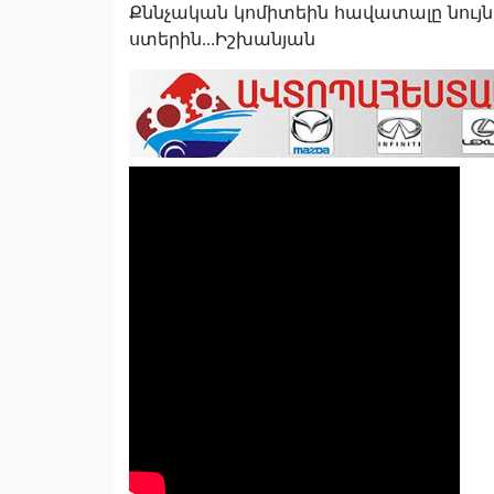
Քննչական կոմիտեին հավատալը նույն 
ստերին․․․Իշխանյան