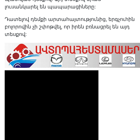
լուսանկարել են պապարացիները:
Դատելով դեմքի արտահայտությունից, երգչուհին
բոլորովին չի շփոթվել, որ իրեն բռնացրել
են այդ
տեսքով: