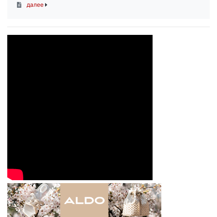
далее