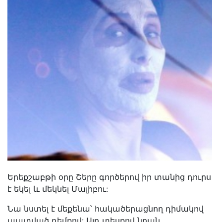
Երեքշաբթի օրը Շերը գործերով իր տանից դուրս
է եկել և մեկնել Մալիբու:
Նա նստել է մեքենա՝ հակածերացնող դիմակով
պատված դեմքով: Այդ տեսքով նրան