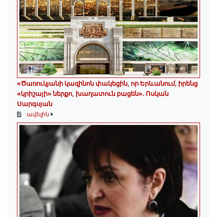
«Ծառուկյանի կազինոն փակեցին, որ Երևանում, իրենց
«կրիշայի» ներքո, խաղատուն բացեն»․ Ոսկան
Սարգսյան
ավելին