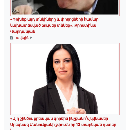
«Փոխեք այդ տնկիները և փողոցների համար
նախատեսված բույսեր տնկեք». Քրիստինա
Վարդանյան
ավելին
«Այդ շինծու քրեական գործին ինչքանո՞վ կվնասեր
Արեգնազ Մանուկյանի շփումն իր 13 տարեկան դստեր