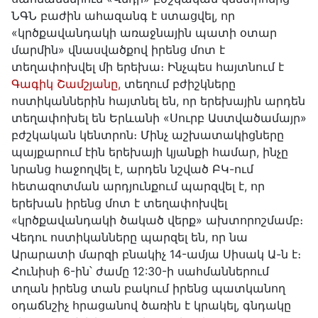
ՆԳՆ բաժին ահազանգ է ստացվել, որ
«կրծքավանդակի առաջնային պատի օտար
մարմին» վնասվածքով իրենց մոտ է
տեղափոխվել մի երեխա։ Ինչպես հայտնում է
Գագիկ Շամշյանը,
տեղում բժիշկները
ոստիկաններին հայտնել են, որ երեխային արդեն
տեղափոխել են Երևանի «Սուրբ Աստվածամայր»
բժշկական կենտրոն։ Մինչ աշխատակիցները
պայքարում էին երեխայի կյանքի համար, ինչը
նրանց հաջողվել է, արդեն նշված ԲԿ-ում
հետազոտման արդյունքում պարզվել է, որ
երեխան իրենց մոտ է տեղափոխվել
«կրծքավանդակի ծակած վերք» ախտորոշմամբ։
Վեդու ոստիկանները պարզել են, որ նա
Արարատի մարզի բնակիչ 14-ամյա Սիսակ Ա-ն է։
Հունիսի 6-ին՝ ժամը 12:30-ի սահմաններում
տղան իրենց տան բակում իրենց պատկանող
օդաճնշիչ հրացանով ծառին է կրակել, գնդակը