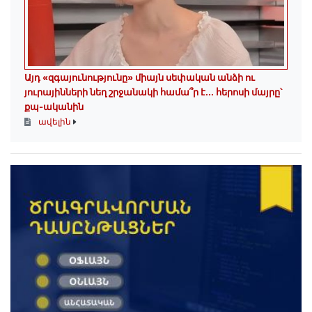
Այդ «զգայունությունը» միայն սեփական անձի ու
յուրայինների նեղ շրջանակի համա՞ր է․․․ հերոսի մայրը՝
քպ-ականին
ավելին