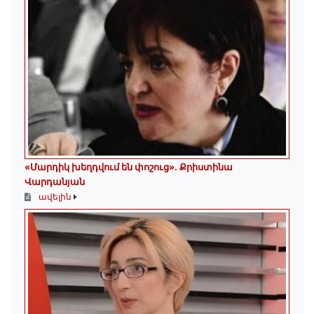
«Մարդիկ խեղդվում են փոշուց»․ Քրիստինա
Վարդանյան
ավելին