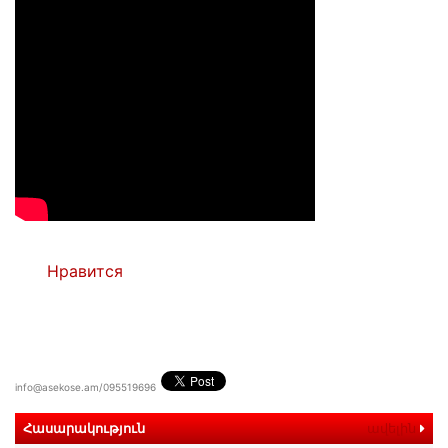
Нравится
info@asekose.am/095519696
Հասարակություն
ավելին