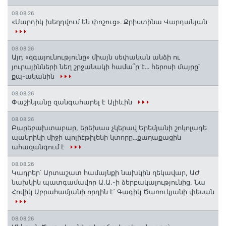
08.08.26
«Մարդիկ խեղդվում են փոշուց»․ Քրիստինա Վարդանյան
08.08.26
Այդ «զգայունությունը» միայն սեփական անձի ու
յուրայինների նեղ շրջանակի համա՞ր է․․․ հերոսի մայրը՝
քպ-ականին
08.08.26
Փաշինյանը զանգահարել է Ալիևին
08.08.26
Բարեբախտաբար, երեխաս չկերավ Երեմյանի շոկոլադե
պանրիկի միջի պոլիէթիլենի կտորը․․․քաղաքացին
ահազանգում է
08.08.26
Կադրեր՝ Արտաշատ համայնքի նախկին ղեկավար, ԱԺ
նախկին պատգամավոր Ա.Ա.-ի ձերբակալությունից. Նա
Հովիկ Աբրահամյանի որդին է՝ Գագիկ Ծառուկյանի փեսան
08.08.26