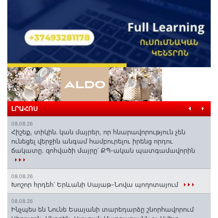
ԼՐԱՀՈՍ
08.08.26
Հիշեք, տիկին․ կան մայրեր, որ հնարավորություն չեն
ունեցել վերջին անգամ համբուրելու իրենց որդու
ճակատը. զոհվածի մայրը՝ ՔՊ-ական պատգամավորին
08.08.26
Խոշոր հրդեհ՝ Երևանի Սայաթ-Նովա պողոտայում
08.08.26
Ինչպես են Նունե Եսայանի տարեդարձը շնորհավորում