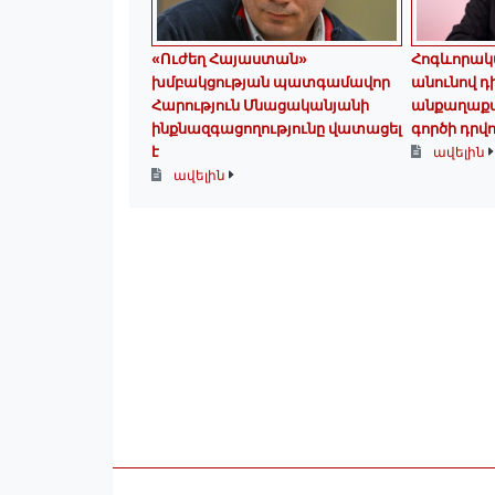
«Ուժեղ Հայաստան»
Հոգևորակ
խմբակցության պատգամավոր
անունով դ
Հարություն Մնացականյանի
անքաղաքավ
ինքնազգացողությունը վատացել
գործի դրվո
է
ավելին
ավելին