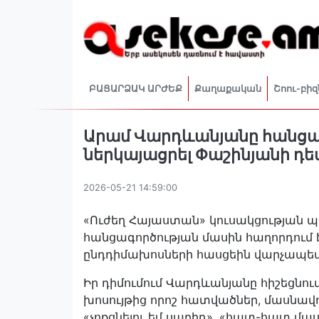
ԲԱՑԱՐՁԱԿ ԱՐԺԵՔ
Քաղաքական
Շոու-բիզ
Արամ Վարդևանյանը հանցագ
ներկայացրել Փաշինյանի դե
2026-05-21 14:59:00
«Ուժեղ Հայաստան» կուսակցության
հանցագործության մասին հաղորդում է
ընդդիմախոսների հասցեին վարչապետ
Իր դիմումում Վարդևանյանը հիշեցնու
խոսույթից որոշ հատվածներ, մասնավ
«չոքցնելու եմ սաղիդ», «հատ-հատ մ