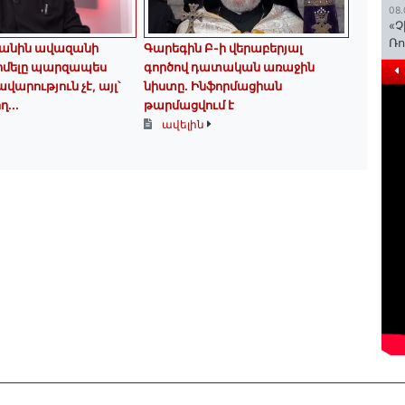
08.
«Չ
Ռո
անին ավազանի
Գարեգին Բ-ի վերաբերյալ
իմելը պարզապես
գործով դատական առաջին
արություն չէ, այլ՝
նիստը․ Ինֆորմացիան
ղ...
թարմացվում է
ավելին