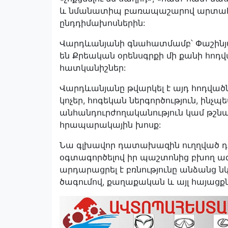
և նմանատիպ բառապաշարով արտահայտ
ընդդիմախոսներին:
Վարդևանյանի գնահատմամբ՝ Փաշինյա
են Քրեական օրենսգրքի մի քանի հո
հատկանիշներ:
Վարդևանյանը թվարկել է այդ հոդվածն
կոչեր, հոգեկան ներգործություն, ինչպ
անհանդուրժողականություն կամ թշնա
հրապարակային խոսք:
Նա գլխավոր դատախազին ուղղված դիմո
օգտագործելով իր պաշտոնից բխող ազ
արդարացրել է բռնությունը անձանց
ծագումով, քաղաքական և այլ հայացքն