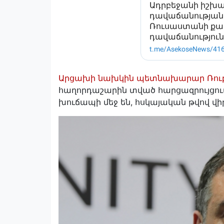
Արցախի նախկին պետնախարար Ռուբ
հաղորդաշարին տված հարցազրույցում
խուճապի մեջ են, հսկայական թվով վի