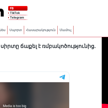
FB
TikTok
Telegram
նես
Սպորտ
Հասարակություն
Մամուլ
իրտը ճաքել է ռմբակոծությունից.