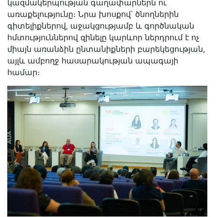
կազմակերպության գաղափարներն ու
առաքելությունը։ Նրա խոսքով՝ ծնողներին
գիտելիքներով, աջակցությամբ և գործնական
հմտություններով զինելը կարևոր ներդրում է ոչ
միայն առանձին ընտանիքների բարեկեցության,
այլև ամբողջ հասարակության ապագայի
համար։