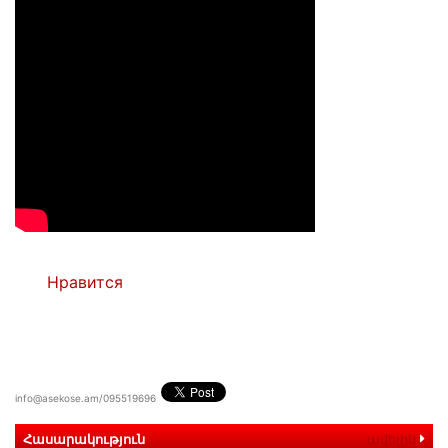
Нравится
info@asekose.am/095519696
Հասարակություն
ավելին