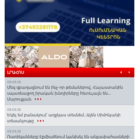
ԼՐԱՀՈՍ
08.09.26
Մեզ զբաղացնում են ինչ-որ թեմաներով, Հայաստանին
սպառնացող իրական խնդիրները հետևյալն են․․․
Մարուքյան
08.09.26
Եկել եմ բանակում՝ աղջկաս տեսնեմ․․․Ալեն Սիմոնյանի
տեսանյութը
08.09.26
Ոստիկանները Էջմիածնում կանխել են անչափահասների