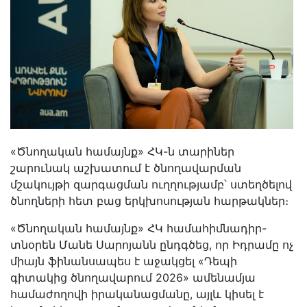
«Ծնողական համայնք» ՀԿ-ն տարիներ
շարունակ աշխատում է ծնողավարման
մշակույթի զարգացման ուղղությամբ՝ ստեղծելով
ծնողների հետ բաց երկխոսության հարթակներ։
«Ծնողական համայնք» ՀԿ համահիմնադիր-
տնօրեն Մանե Սարոյանն ընդգծեց, որ Իդրամը ոչ
միայն ֆինանսապես է աջակցել «Դեպի
գիտակից ծնողավարում 2026» ամենամյա
համաժողովի իրականացմանը, այլև կիսել է