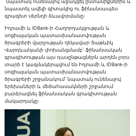
նպատակ ունենալով աջակցել ընտանիքներին և
նպաստել ավելի գիտակից ու ֆինանսապես
գրագետ սերնդի ձևավորմանը։
Իդրամի և IDBank-ի Հաղորդակցության և
սոցիալական պատասխանատվության
ծրագրերի վարչության ղեկավար Տաթևիկ
Վարդևանյանի փոխանցմամբ՝ ֆինանսական
գրագիտության այս դասընթացներն արդեն չորս
տարի է կազմակերպվում են Իդրամի և IDBank-ի
սոցիալական պատասխանատվության
ծրագրերի շրջանակում՝ նպատակ ունենալով
երեխաների և մեծահասակների շրջանում
բարձրացնել ֆինանսական գրագիտության
մակարդակը։